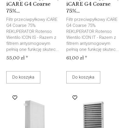
iCARE G4 Coarse
iCARE G4 Coarse
75%...
75%...
Filtr przeciwpyłkowy iCARE
Filtr przeciwpyłkowy iCARE
G4 Coarse 75%
G4 Coarse 75%
REKUPERATOR Rotenso
REKUPERATOR Rotenso
Wentilo ICON IS - Razem z
Wentilo ICON IT - Razem z
filtrem antysmogowym
filtrem antysmogowym
pełnią one funkcję skutec...
pełnią one funkcję skutec...
55,00 zł *
61,00 zł *
Do koszyka
Do koszyka