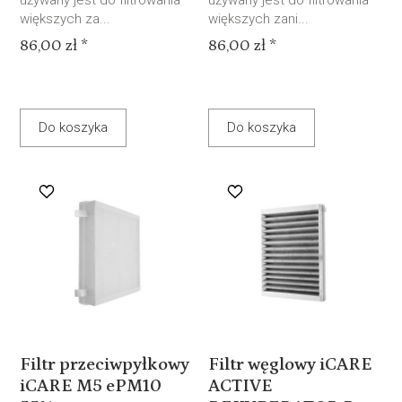
używany jest do filtrowania
używany jest do filtrowania
większych za...
większych zani...
86,00 zł *
86,00 zł *
Do koszyka
Do koszyka
Filtr przeciwpyłkowy
Filtr węglowy iCARE
iCARE M5 ePM10
ACTIVE