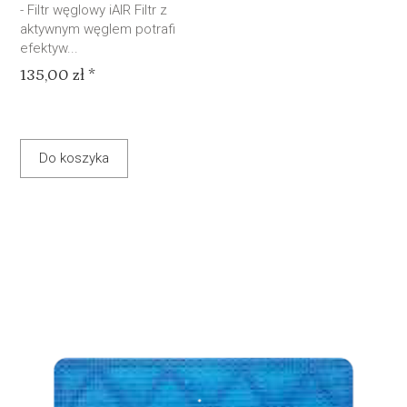
- Filtr węglowy iAIR Filtr z
aktywnym węglem potrafi
efektyw...
135,00 zł *
Do koszyka