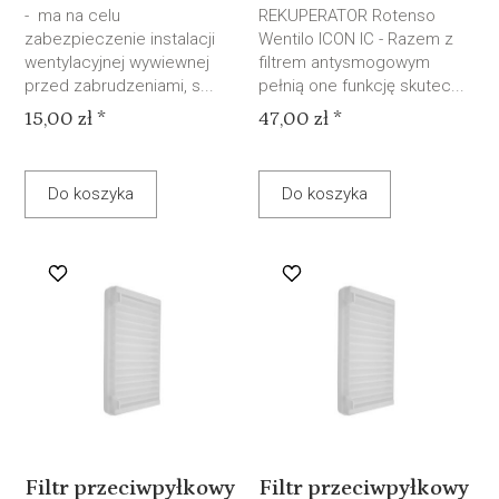
- ma na celu
REKUPERATOR Rotenso
zabezpieczenie instalacji
Wentilo ICON IC - Razem z
wentylacyjnej wywiewnej
filtrem antysmogowym
przed zabrudzeniami, s...
pełnią one funkcję skutec...
15,00 zł *
47,00 zł *
Do koszyka
Do koszyka
Filtr przeciwpyłkowy
Filtr przeciwpyłkowy