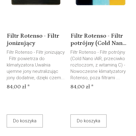
Filtr Rotenso - Filtr
Filtr Rotenso - Filtr
jonizujący
potrójny (Cold Nan...
Filtr Rotenso - Filtr jonizujący
Filtr Rotenso - Filtr potrójny
Filtr powietrza do
(Cold Nano iAIR, przeciwko
klimatyzatora.Uwalnia
roztoczom, z witaminą C) -
ujemne jony neutralizując
Nowoczesne klimatyzatory
jony dodatnie, dzięki czem...
Rotenso, poza filtrami ...
84,00 zł *
84,00 zł *
Do koszyka
Do koszyka