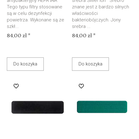
antybakteryjny HEPA iAIR
srebra Silver Ion Srebro
Tego typu filtry stosowane
znane jest z bardzo silnych
są w celu dezynfekcji
właściwości
powietrza. Wykonane są ze
bakteriobójczych. Jony
szkł...
srebra ...
84,00 zł *
84,00 zł *
Do koszyka
Do koszyka