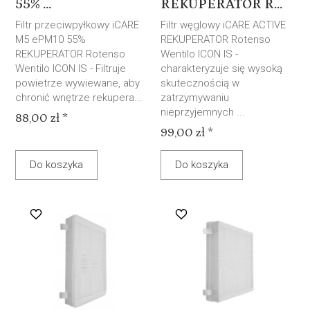
55% ...
REKUPERATOR R...
Filtr przeciwpyłkowy iCARE
Filtr węglowy iCARE ACTIVE
M5 ePM10 55%
REKUPERATOR Rotenso
REKUPERATOR Rotenso
Wentilo ICON IS -
Wentilo ICON IS - Filtruje
charakteryzuje się wysoką
powietrze wywiewane, aby
skutecznością w
chronić wnętrze rekupera...
zatrzymywaniu
nieprzyjemnych ...
88,00 zł *
99,00 zł *
Do koszyka
Do koszyka