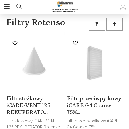
Filtry Rotenso
Filtr stożkowy
Filtr przeciwpyłkowy
iCARE-VENT 125
iCARE G4 Coarse
REKUPERATO...
75%...
Filtr stożkowy iCARE-VENT
Filtr przeciwpyłkowy iCARE
125 REKUPERATOR Rotenso
G4 Coarse 75%