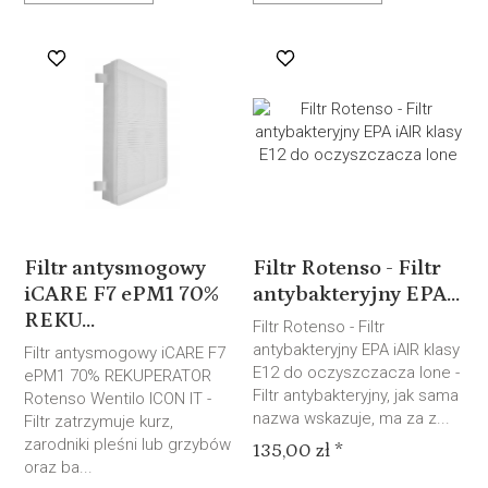
Filtr antysmogowy
Filtr Rotenso - Filtr
iCARE F7 ePM1 70%
antybakteryjny EPA...
REKU...
Filtr Rotenso - Filtr
antybakteryjny EPA iAIR klasy
Filtr antysmogowy iCARE F7
E12 do oczyszczacza Ione -
ePM1 70% REKUPERATOR
Filtr antybakteryjny, jak sama
Rotenso Wentilo ICON IT -
nazwa wskazuje, ma za z...
Filtr zatrzymuje kurz,
zarodniki pleśni lub grzybów
135,00 zł *
oraz ba...