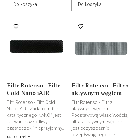
Do koszyka
Do koszyka
Filtr Rotenso - Filtr
Filtr Rotenso - Filtr z
Cold Nano iAIR
aktywnym węglem
Filtr Rotenso - Filtr Cold
Filtr Rotenso - Filtr z
Nano iAIR Zadaniem filtra
aktywnym węglem
katalitycznego NANO² jest
Podstawową właściwością
usuwanie szkodliwych
filtra z aktywnym węglem
cząsteczek i nieprzyjemny...
jest oczyszczanie
przepływającego prz...
84,00 zł *