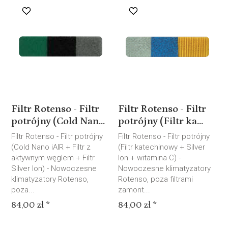
Filtr Rotenso - Filtr
Filtr Rotenso - Filtr
potrójny (Cold Nan...
potrójny (Filtr ka...
Filtr Rotenso - Filtr potrójny
Filtr Rotenso - Filtr potrójny
(Cold Nano iAIR + Filtr z
(Filtr katechinowy + Silver
aktywnym węglem + Filtr
Ion + witamina C) -
Silver Ion) - Nowoczesne
Nowoczesne klimatyzatory
klimatyzatory Rotenso,
Rotenso, poza filtrami
poza...
zamont...
84,00 zł *
84,00 zł *