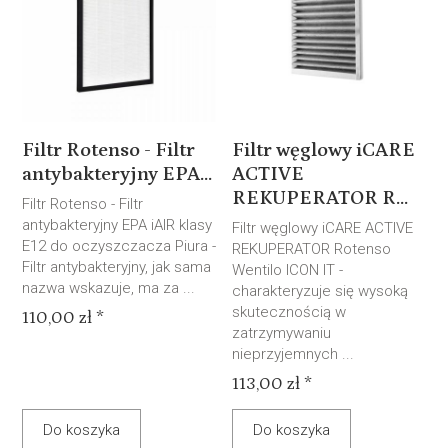
Filtr Rotenso - Filtr
Filtr węglowy iCARE
antybakteryjny EPA...
ACTIVE
REKUPERATOR R...
Filtr Rotenso - Filtr
antybakteryjny EPA iAIR klasy
Filtr węglowy iCARE ACTIVE
E12 do oczyszczacza Piura -
REKUPERATOR Rotenso
Filtr antybakteryjny, jak sama
Wentilo ICON IT -
nazwa wskazuje, ma za ...
charakteryzuje się wysoką
skutecznością w
110,00 zł *
zatrzymywaniu
nieprzyjemnych ...
113,00 zł *
Do koszyka
Do koszyka