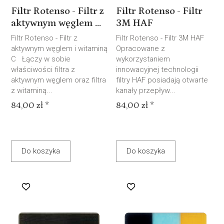
Filtr Rotenso - Filtr z
Filtr Rotenso - Filtr
aktywnym węglem ...
3M HAF
Filtr Rotenso - Filtr z
Filtr Rotenso - Filtr 3M HAF
aktywnym węglem i witaminą
Opracowane z
C Łączy w sobie
wykorzystaniem
właściwości filtra z
innowacyjnej technologii
aktywnym węglem oraz filtra
filtry HAF posiadają otwarte
z witaminą...
kanały przepływ...
84,00 zł *
84,00 zł *
Do koszyka
Do koszyka