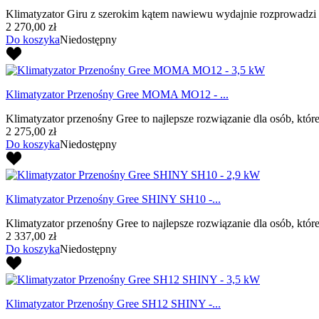
Klimatyzator Giru z szerokim kątem nawiewu wydajnie rozprowadzi 
2 270,00 zł
Do koszyka
Niedostępny
Klimatyzator Przenośny Gree MOMA MO12 - ...
Klimatyzator przenośny Gree to najlepsze rozwiązanie dla osób, które
2 275,00 zł
Do koszyka
Niedostępny
Klimatyzator Przenośny Gree SHINY SH10 -...
Klimatyzator przenośny Gree to najlepsze rozwiązanie dla osób, które
2 337,00 zł
Do koszyka
Niedostępny
Klimatyzator Przenośny Gree SH12 SHINY -...