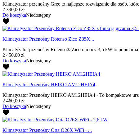
Klimatyzator przenośny Gree to najlepsze rozwiązanie dla osób, które
2 390,00 zł
Do koszyka
Niedostępny
Klimatyzator Przenośny Rotenso Zico Z35X...
Klimatyzator przenośny Rotenso® Zico o mocy 3,5 kW to popularna jed
2 450,00 zł
Do koszyka
Niedostępny
Klimatyzator Przenośny HEIKO AM12HEIA4
Klimatyzator Przenośny HEIKO AM12HEIA4 - To kompaktowe urządzenia
2 460,00 zł
Do koszyka
Niedostępny
Klimatyzator Przenośny Orta O26X WiFi - ...