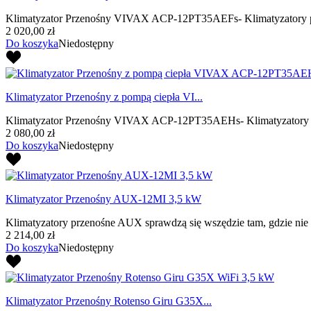
Klimatyzator Przenośny VIVAX ACP-12PT35AEFs- Klimatyzatory prz
2 020,00 zł
Do koszyka
Niedostępny
Klimatyzator Przenośny z pompą ciepła VI...
Klimatyzator Przenośny VIVAX ACP-12PT35AEHs- Klimatyzatory prz
2 080,00 zł
Do koszyka
Niedostępny
Klimatyzator Przenośny AUX-12MI 3,5 kW
Klimatyzatory przenośne AUX sprawdzą się wszędzie tam, gdzie nie m
2 214,00 zł
Do koszyka
Niedostępny
Klimatyzator Przenośny Rotenso Giru G35X...