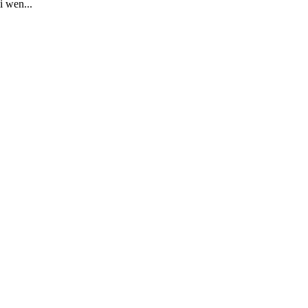
i wen...