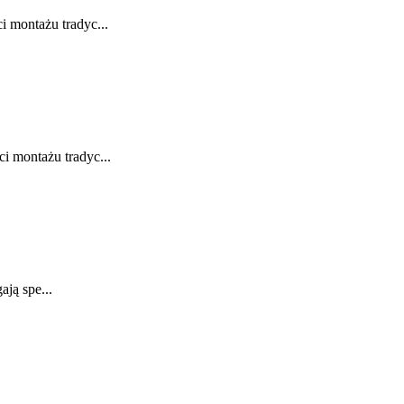
 montażu tradyc...
 montażu tradyc...
ją spe...