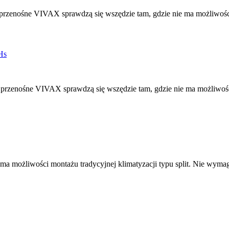
enośne VIVAX sprawdzą się wszędzie tam, gdzie nie ma możliwości
enośne VIVAX sprawdzą się wszędzie tam, gdzie nie ma możliwości
a możliwości montażu tradycyjnej klimatyzacji typu split. Nie wymaga