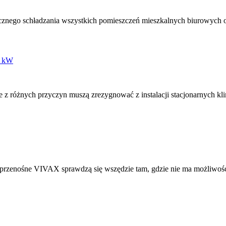
cznego schładzania wszystkich pomieszczeń mieszkalnych biurowych or
e z różnych przyczyn muszą zrezygnować z instalacji stacjonarnych kli
enośne VIVAX sprawdzą się wszędzie tam, gdzie nie ma możliwości