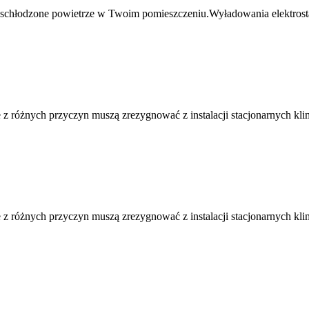
schłodzone powietrze w Twoim pomieszczeniu.Wyładowania elektrostat
 z różnych przyczyn muszą zrezygnować z instalacji stacjonarnych klim
 z różnych przyczyn muszą zrezygnować z instalacji stacjonarnych klim