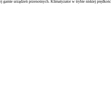
j gamie urządzeń przenośnych. Klimatyzator w trybie niskiej prędkośc