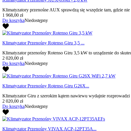
Klimatyzatory przenośne AUX sprawdzą się wszędzie tam, gdzie nie m
1 968,00 zł
Do koszyka
Niedostępny
Klimatyzator Przenośny Rotenso Giru 3,5 ...
Klimatyzator przenośny Rotenso Giru 3,5 kW to urządzenie do skute
2 020,00 zł
Do koszyka
Niedostępny
Klimatyzator Przenośny Rotenso Giru G26X...
Klimatyzator Giru z szerokim kątem nawiewu wydajnie rozprowadzi 
2 020,00 zł
Do koszyka
Niedostępny
Klimatyzator Przenośny VIVAX ACP-12PT35A...