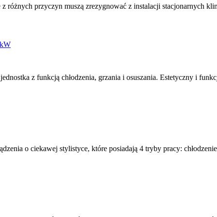
 z różnych przyczyn muszą zrezygnować z instalacji stacjonarnych klim
nostka z funkcją chłodzenia, grzania i osuszania. Estetyczny i funkcj
 o ciekawej stylistyce, które posiadają 4 tryby pracy: chłodzenie, 