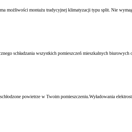
a możliwości montażu tradycyjnej klimatyzacji typu split. Nie wymaga
cznego schładzania wszystkich pomieszczeń mieszkalnych biurowych or
schłodzone powietrze w Twoim pomieszczeniu.Wyładowania elektrostat