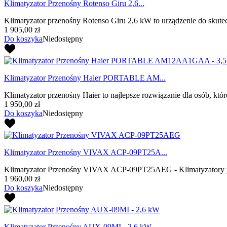
Klimatyzator Przenośny Rotenso Giru 2,6...
Klimatyzator przenośny Rotenso Giru 2,6 kW to urządzenie do skute
1 905,00 zł
Do koszyka
Niedostępny
Klimatyzator Przenośny Haier PORTABLE AM...
Klimatyzator przenośny Haier to najlepsze rozwiązanie dla osób, któr
1 950,00 zł
Do koszyka
Niedostępny
Klimatyzator Przenośny VIVAX ACP-09PT25A...
Klimatyzator Przenośny VIVAX ACP-09PT25AEG - Klimatyzatory prz
1 960,00 zł
Do koszyka
Niedostępny
Klimatyzator Przenośny AUX-09MI - 2,6 kW