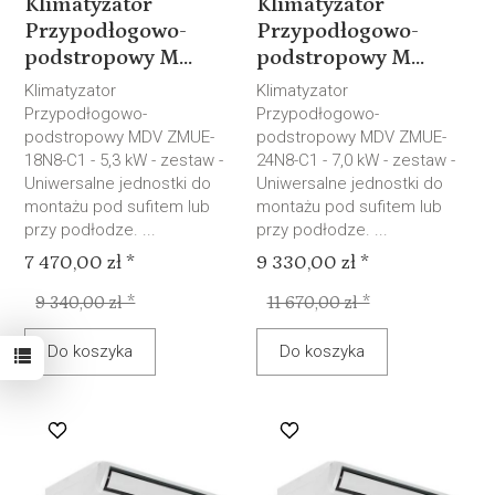
Klimatyzator
Klimatyzator
Przypodłogowo-
Przypodłogowo-
podstropowy M...
podstropowy M...
Klimatyzator
Klimatyzator
Przypodłogowo-
Przypodłogowo-
podstropowy MDV ZMUE-
podstropowy MDV ZMUE-
18N8-C1 - 5,3 kW - zestaw -
24N8-C1 - 7,0 kW - zestaw -
Uniwersalne jednostki do
Uniwersalne jednostki do
montażu pod sufitem lub
montażu pod sufitem lub
przy podłodze. ...
przy podłodze. ...
7 470,00 zł *
9 330,00 zł *
9 340,00 zł *
11 670,00 zł *
Do koszyka
Do koszyka