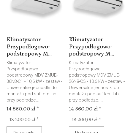
Klimatyzator
Klimatyzator
Przypodłogowo-
Przypodłogowo-
podstropowy M...
podstropowy M...
Klimatyzator
Klimatyzator
Przypodłogowo-
Przypodłogowo-
podstropowy MDV ZMUE-
podstropowy MDV ZMUE-
36N8-C1 - 10,6 kW - zestaw -
36N8-C3 - 10,6 kW - zestaw -
Uniwersalne jednostki do
Uniwersalne jednostki do
montażu pod sufitem lub
montażu pod sufitem lub
przy podłodze....
przy podłodze....
14 560,00 zł *
14 560,00 zł *
18 200,00 zł *
18 200,00 zł *
Do koszyka
Do koszyka