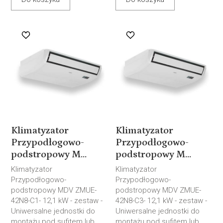
Klimatyzator
Klimatyzator
Przypodłogowo-
Przypodłogowo-
podstropowy M...
podstropowy M...
Klimatyzator
Klimatyzator
Przypodłogowo-
Przypodłogowo-
podstropowy MDV ZMUE-
podstropowy MDV ZMUE-
42N8-C1- 12,1 kW - zestaw -
42N8-C3- 12,1 kW - zestaw -
Uniwersalne jednostki do
Uniwersalne jednostki do
montażu pod sufitem lub
montażu pod sufitem lub