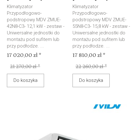
Klimatyzator
Klimatyzator
Przypodłogowo-
Przypodłogowo-
podstropowy MDV ZMUE-
podstropowy MDV ZMUE-
42N8-C3- 12,1 kW - zestaw -
55N8-C3- 15,8 kW - zestaw -
Uniwersalne jednostki do
Uniwersalne jednostki do
montażu pod sufitem lub
montażu pod sufitem lub
przy podłodze. ...
przy podłodze. ...
17 020,00 zł *
17 810,00 zł *
21 270,00 zł *
22 260,00 zł *
Do koszyka
Do koszyka