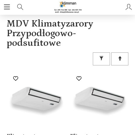
MDV Klimatyzarory
Przypodłogowo-
podsufitowe