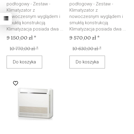
podłogowy - Zestaw -
podłogowy - Zestaw -
Klimatyzator z
Klimatyzator z
nowoczesnym wyglądem i
nowoczesnym wyglądem i
smukłą konstrukcją.
smukłą konstrukcją.
Klimatyzacja posiada dwa ...
Klimatyzacja posiada dwa ...
9 150,00 zł *
9 570,00 zł *
10 770,00 zł *
10 630,00 zł *
Do koszyka
Do koszyka