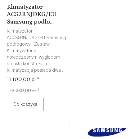
Klimatyzator
AC52RNJDKG/EU
Samsung podło...
Klimatyzator
AC035RNJDKG/EU Samsung
podłogowy - Zestaw -
Klimatyzator z
nowoczesnym wyglądem i
smukłą konstrukcją.
Klimatyzacja posiada dwa ...
11 100,00 zł *
12 330,00 zł *
Do koszyka