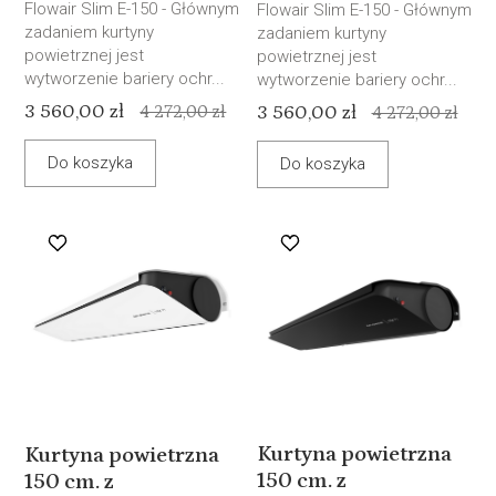
Flowair Slim E-150 - Głównym
Flowair Slim E-150 - Głównym
zadaniem kurtyny
zadaniem kurtyny
powietrznej jest
powietrznej jest
wytworzenie bariery ochr...
wytworzenie bariery ochr...
3 560,00 zł
4 272,00 zł
3 560,00 zł
4 272,00 zł
Do koszyka
Do koszyka
Kurtyna powietrzna
Kurtyna powietrzna
150 cm. z
150 cm. z