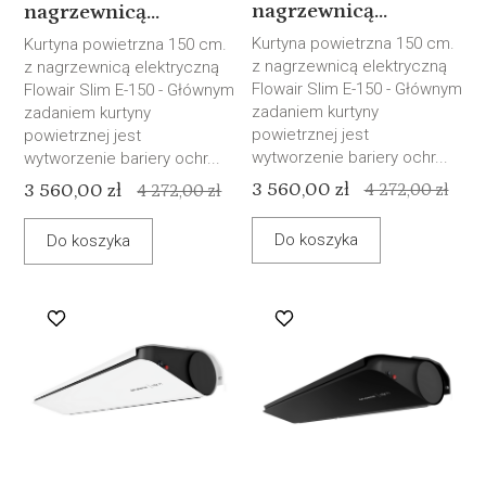
nagrzewnicą...
nagrzewnicą...
Kurtyna powietrzna 150 cm.
Kurtyna powietrzna 150 cm.
z nagrzewnicą elektryczną
z nagrzewnicą elektryczną
Flowair Slim E-150 - Głównym
Flowair Slim E-150 - Głównym
zadaniem kurtyny
zadaniem kurtyny
powietrznej jest
powietrznej jest
wytworzenie bariery ochr...
wytworzenie bariery ochr...
3 560,00 zł
3 560,00 zł
4 272,00 zł
4 272,00 zł
Do koszyka
Do koszyka