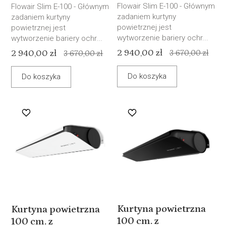
Flowair Slim E-100 - Głównym
Flowair Slim E-100 - Głównym
zadaniem kurtyny
zadaniem kurtyny
powietrznej jest
powietrznej jest
wytworzenie bariery ochr...
wytworzenie bariery ochr...
2 940,00 zł
2 940,00 zł
3 670,00 zł
3 670,00 zł
Do koszyka
Do koszyka
Kurtyna powietrzna
Kurtyna powietrzna
100 cm. z
100 cm. z