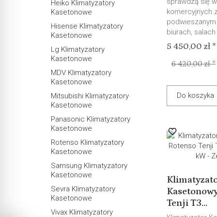
sprawdzą się 
Heiko Klimatyzatory
komercyjnych 
Kasetonowe
podwieszanym 
Hisense Klimatyzatory
biurach, salach
Kasetonowe
5 450,00 zł *
Lg Klimatyzatory
Kasetonowe
6 420,00 zł *
MDV Klimatyzatory
Kasetonowe
Do koszyka
Mitsubishi Klimatyzatory
Kasetonowe
Panasonic Klimatyzatory
Kasetonowe
Rotenso Klimatyzatory
Kasetonowe
Samsung Klimatyzatory
Kasetonowe
Klimatyzat
Sevra Klimatyzatory
Kasetonowy
Kasetonowe
Tenji T3...
Vivax Klimatyzatory