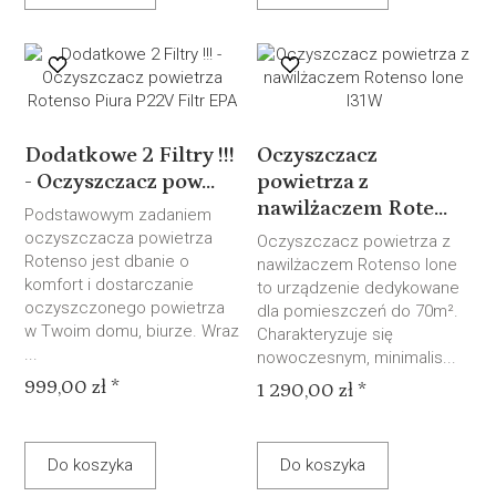
Dodatkowe 2 Filtry !!!
Oczyszczacz
- Oczyszczacz pow...
powietrza z
nawilżaczem Rote...
Podstawowym zadaniem
oczyszczacza powietrza
Oczyszczacz powietrza z
Rotenso jest dbanie o
nawilżaczem Rotenso Ione
komfort i dostarczanie
to urządzenie dedykowane
oczyszczonego powietrza
dla pomieszczeń do 70m².
w Twoim domu, biurze. Wraz
Charakteryzuje się
...
nowoczesnym, minimalis...
999,00 zł *
1 290,00 zł *
Do koszyka
Do koszyka