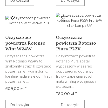
Do koszyka
Do koszyka
Oczyszczacz
Oczyszczacz
powietrza Rotenso
powietrza Rotenso
Wint W24W ...
Piura P22V...
Oczyszczacz powietrza
Oczyszczacz powietrza
Wint Rotenso W24W to
Rotenso Piura został
znakomity strażnik czystego
wyposażony w szereg
powietrza w Twoim domu.
odpowiednio dobranych
Idealnie nadaje się do filtracji
filtrów, zapewniających
powietrza w ...
maksymalną wydajność i
skuteczn...
609,00 zł *
750,00 zł *
Do koszyka
Do koszyka