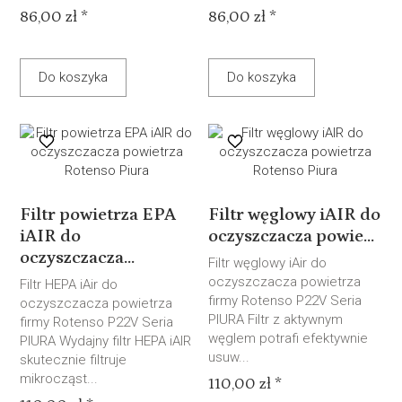
86,00 zł *
86,00 zł *
Do koszyka
Do koszyka
Filtr powietrza EPA
Filtr węglowy iAIR do
iAIR do
oczyszczacza powie...
oczyszczacza...
Filtr węglowy iAir do
oczyszczacza powietrza
Filtr HEPA iAir do
firmy Rotenso P22V Seria
oczyszczacza powietrza
PIURA Filtr z aktywnym
firmy Rotenso P22V Seria
węglem potrafi efektywnie
PIURA Wydajny filtr HEPA iAIR
usuw...
skutecznie filtruje
mikrocząst...
110,00 zł *