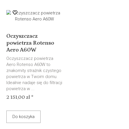
Oczyszczacz
powietrza Rotenso
Aero A60W
Oczyszczacz powietrza
Aero Rotenso A60W to
znakomity strażnik czystego
powietrza w Twoim domu.
Idealnie nadaje się do filtracji
powietrza w ...
2 151,00 zł *
Do koszyka