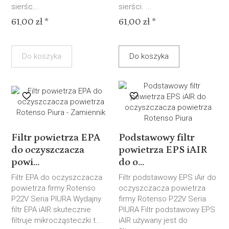
sierśc...
sierści. ...
61,00 zł *
61,00 zł *
Do koszyka
Do koszyka
Filtr powietrza EPA
Podstawowy filtr
do oczyszczacza
powietrza EPS iAIR
powi...
do o...
Filtr EPA do oczyszczacza
Filtr podstawowy EPS iAir do
powietrza firmy Rotenso
oczyszczacza powietrza
P22V Seria PIURA Wydajny
firmy Rotenso P22V Seria
filtr EPA iAIR skutecznie
PIURA Filtr podstawowy EPS
filtruje mikrocząsteczki t...
iAIR używany jest do