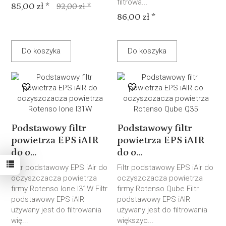
filtrowa...
85,00 zł *
92,00 zł *
86,00 zł *
Do koszyka
Do koszyka
Podstawowy filtr
Podstawowy filtr
powietrza EPS iAIR
powietrza EPS iAIR
do o...
do o...
Filtr podstawowy EPS iAir do
Filtr podstawowy EPS iAir do
oczyszczacza powietrza
oczyszczacza powietrza
firmy Rotenso lone I31W Filtr
firmy Rotenso Qube Filtr
podstawowy EPS iAIR
podstawowy EPS iAIR
używany jest do filtrowania
używany jest do filtrowania
wię...
większyc...