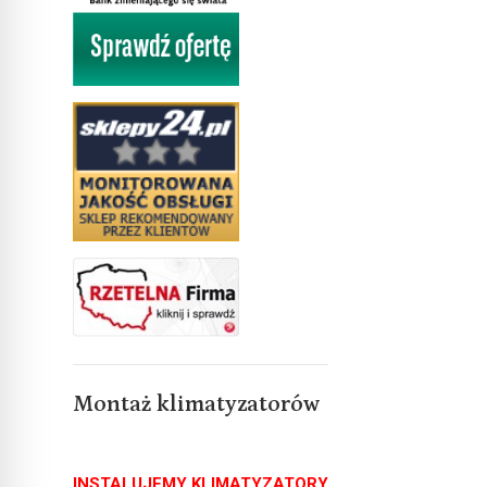
Montaż klimatyzatorów
INSTALUJEMY KLIMATYZATORY