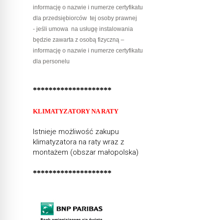
informację o nazwie i numerze certyfikatu
dla przedsiębiorców tej osoby prawnej
- jeśli umowa na usługę instalowania
będzie zawarta z osobą fizyczną –
informację o nazwie i numerze certyfikatu
dla personelu
********************
KLIMATYZATORY NA RATY
Istnieje możliwość zakupu
klimatyzatora na raty wraz z
montażem (obszar małopolska)
********************