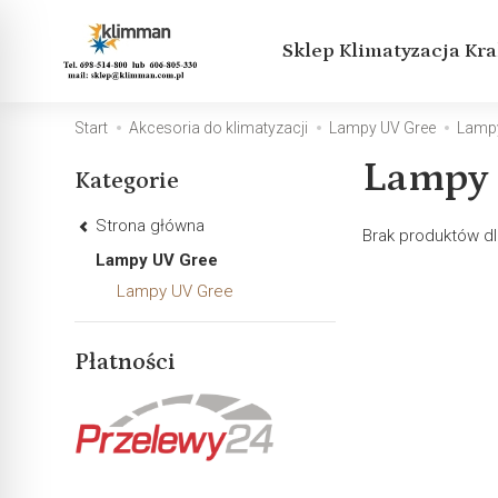
Sklep Klimatyzacja Kr
Start
Akcesoria do klimatyzacji
Lampy UV Gree
Lamp
Lampy 
Kategorie
Strona główna
Brak produktów dl
Lampy UV Gree
Lampy UV Gree
Płatności