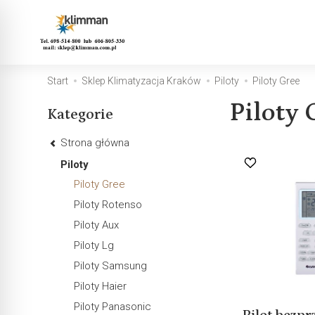
Sklep Klimatyzacja Kr
Start
Sklep Klimatyzacja Kraków
Piloty
Piloty Gree
Piloty 
Kategorie
Strona główna
Piloty
Piloty Gree
Piloty Rotenso
Piloty Aux
Piloty Lg
Piloty Samsung
Piloty Haier
Piloty Panasonic