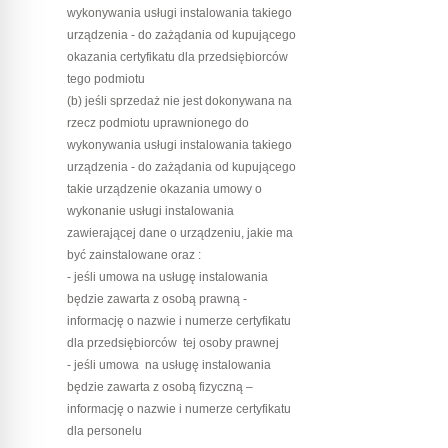
wykonywania usługi instalowania takiego
urządzenia - do zażądania od kupującego
okazania certyfikatu dla przedsiębiorców
tego podmiotu
(b) jeśli sprzedaż nie jest dokonywana na
rzecz podmiotu uprawnionego do
wykonywania usługi instalowania takiego
urządzenia - do zażądania od kupującego
takie urządzenie okazania umowy o
wykonanie usługi instalowania
zawierającej dane o urządzeniu, jakie ma
być zainstalowane oraz :
- jeśli umowa na usługę instalowania
będzie zawarta z osobą prawną -
informację o nazwie i numerze certyfikatu
dla przedsiębiorców tej osoby prawnej
- jeśli umowa na usługę instalowania
będzie zawarta z osobą fizyczną –
informację o nazwie i numerze certyfikatu
dla personelu