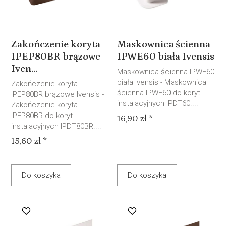
Zakończenie koryta
Maskownica ścienna
IPEP80BR brązowe
IPWE60 biała Ivensis
Iven...
Maskownica ścienna IPWE60
biała Ivensis - Maskownica
Zakończenie koryta
ścienna IPWE60 do koryt
IPEP80BR brązowe Ivensis -
instalacyjnych IPDT60....
Zakończenie koryta
IPEP80BR do koryt
16,90 zł *
instalacyjnych IPDT80BR....
15,60 zł *
Do koszyka
Do koszyka