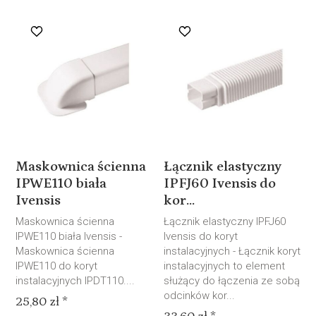
Maskownica ścienna
Łącznik elastyczny
IPWE110 biała
IPFJ60 Ivensis do
Ivensis
kor...
Maskownica ścienna
Łącznik elastyczny IPFJ60
IPWE110 biała Ivensis -
Ivensis do koryt
Maskownica ścienna
instalacyjnych - Łącznik koryt
IPWE110 do koryt
instalacyjnych to element
instalacyjnych IPDT110....
służący do łączenia ze sobą
odcinków kor...
25,80 zł *