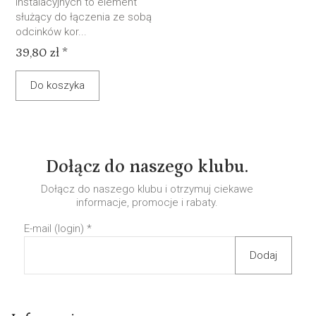
instalacyjnych to element
służący do łączenia ze sobą
odcinków kor...
39,80 zł *
Do koszyka
Dołącz do naszego klubu.
Dołącz do naszego klubu i otrzymuj ciekawe
informacje, promocje i rabaty.
E-mail (login)
*