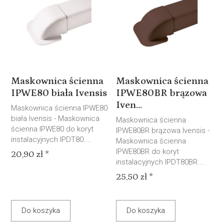
Maskownica ścienna
Maskownica ścienna
IPWE80 biała Ivensis
IPWE80BR brązowa
Iven...
Maskownica ścienna IPWE80
biała Ivensis - Maskownica
Maskownica ścienna
ścienna IPWE80 do koryt
IPWE80BR brązowa Ivensis -
instalacyjnych IPDT80....
Maskownica ścienna
IPWE80BR do koryt
20,90 zł *
instalacyjnych IPDT80BR....
25,50 zł *
Do koszyka
Do koszyka