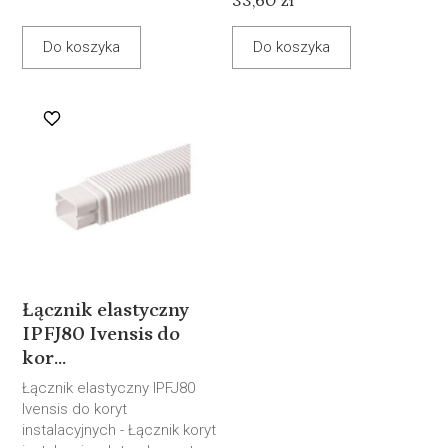
33,60 zł *
Do koszyka
Do koszyka
Łącznik elastyczny
IPFJ80 Ivensis do
kor...
Łącznik elastyczny IPFJ80
Ivensis do koryt
instalacyjnych - Łącznik koryt