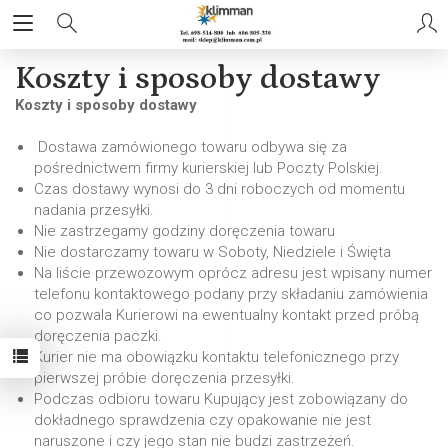
Koszty i sposoby dostawy
Koszty i sposoby dostawy
Dostawa zamówionego towaru odbywa się za
pośrednictwem firmy kurierskiej lub Poczty Polskiej.
Czas dostawy wynosi do 3 dni roboczych od momentu
nadania przesyłki.
Nie zastrzegamy godziny doręczenia towaru
Nie dostarczamy towaru w Soboty, Niedziele i Święta
Na liście przewozowym oprócz adresu jest wpisany numer
telefonu kontaktowego podany przy składaniu zamówienia
co pozwala Kurierowi na ewentualny kontakt przed próbą
doręczenia paczki.
Kurier nie ma obowiązku kontaktu telefonicznego przy
pierwszej próbie doręczenia przesyłki.
Podczas odbioru towaru Kupujący jest zobowiązany do
dokładnego sprawdzenia czy opakowanie nie jest
naruszone i czy jego stan nie budzi zastrzeżeń.