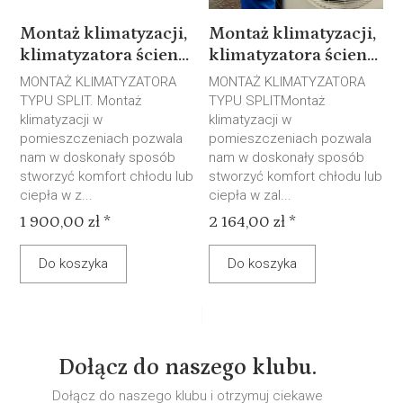
Montaż klimatyzacji,
Montaż klimatyzacji,
klimatyzatora ścien...
klimatyzatora ścien...
MONTAŻ KLIMATYZATORA
MONTAŻ KLIMATYZATORA
TYPU SPLIT. Montaż
TYPU SPLITMontaż
klimatyzacji w
klimatyzacji w
pomieszczeniach pozwala
pomieszczeniach pozwala
nam w doskonały sposób
nam w doskonały sposób
stworzyć komfort chłodu lub
stworzyć komfort chłodu lub
ciepła w z...
ciepła w zal...
1 900,00 zł *
2 164,00 zł *
Do koszyka
Do koszyka
Dołącz do naszego klubu.
Dołącz do naszego klubu i otrzymuj ciekawe