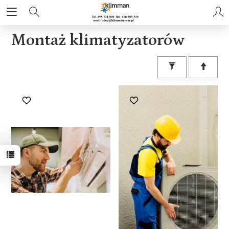
Montaż klimatyzatorów