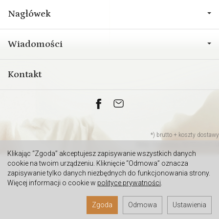
Nagłówek
Wiadomości
Kontakt
*) brutto +
koszty dostawy
Sklep internetowy SOTESHOP AI
Klikając “Zgoda” akceptujesz zapisywanie wszystkich danych
cookie na twoim urządzeniu. Kliknięcie “Odmowa” oznacza
zapisywanie tylko danych niezbędnych do funkcjonowania strony.
Więcej informacji o cookie w
polityce prywatności
.
Zgoda
Odmowa
Ustawienia