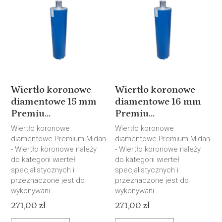
Wiertło koronowe
Wiertło koronowe
diamentowe 15 mm
diamentowe 16 mm
Premiu...
Premiu...
Wiertło koronowe
Wiertło koronowe
diamentowe Premium Midan
diamentowe Premium Midan
- Wiertło koronowe należy
- Wiertło koronowe należy
do kategorii wierteł
do kategorii wierteł
specjalistycznych i
specjalistycznych i
przeznaczone jest do
przeznaczone jest do
wykonywani...
wykonywani...
271,00 zł
271,00 zł