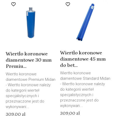
Wiertło koronowe
Wiertło koronowe
diamentowe 45 mm
diamentowe 30 mm
do bet...
Premiu...
Wiertło koronowe
Wiertło koronowe
diamentowe Standard Midan
diamentowe Premium Midan
- Wiertło koronowe należy
- Wiertło koronowe należy
do kategorii wierteł
do kategorii wierteł
specjalistycznych i
specjalistycznych i
przeznaczone jest do
przeznaczone jest do
wykonywan...
wykonywani...
309,00 zł
309,00 zł