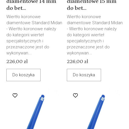
diamentowe 14 mm
diamentowe 15 mm
do bet...
do bet...
Wiertło koronowe
Wiertło koronowe
diamentowe Standard Midan
diamentowe Standard Midan
- Wiertło koronowe należy
- Wiertło koronowe należy
do kategorii wierteł
do kategorii wierteł
specjalistycznych i
specjalistycznych i
przeznaczone jest do
przeznaczone jest do
wykonywan...
wykonywan...
226,00 zł
226,00 zł
Do koszyka
Do koszyka