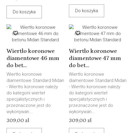
Do koszyka
Do koszyka
Wiertło koronowe
Wiertło koronowe
diamentowe 46 mm
diamentowe 47 mm
do bet...
do bet...
Wiertło koronowe
Wiertło koronowe
diamentowe Standard Midan
diamentowe Standard Midan
- Wiertło koronowe należy
- Wiertło koronowe należy
do kategorii wierteł
do kategorii wierteł
specjalistycznych i
specjalistycznych i
przeznaczone jest do
przeznaczone jest do
wykonywan...
wykonywan...
309,00 zł
309,00 zł