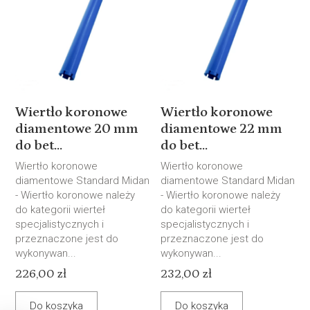
Wiertło koronowe
Wiertło koronowe
diamentowe 20 mm
diamentowe 22 mm
do bet...
do bet...
Wiertło koronowe
Wiertło koronowe
diamentowe Standard Midan
diamentowe Standard Midan
- Wiertło koronowe należy
- Wiertło koronowe należy
do kategorii wierteł
do kategorii wierteł
specjalistycznych i
specjalistycznych i
przeznaczone jest do
przeznaczone jest do
wykonywan...
wykonywan...
226,00 zł
232,00 zł
Do koszyka
Do koszyka