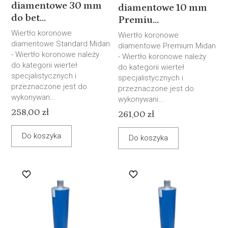
diamentowe 30 mm
diamentowe 10 mm
do bet...
Premiu...
Wiertło koronowe
Wiertło koronowe
diamentowe Standard Midan
diamentowe Premium Midan
- Wiertło koronowe należy
- Wiertło koronowe należy
do kategorii wierteł
do kategorii wierteł
specjalistycznych i
specjalistycznych i
przeznaczone jest do
przeznaczone jest do
wykonywan...
wykonywani...
258,00 zł
261,00 zł
Do koszyka
Do koszyka