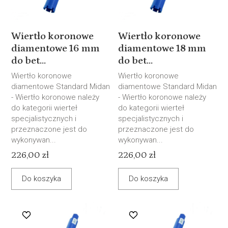
Wiertło koronowe
Wiertło koronowe
diamentowe 16 mm
diamentowe 18 mm
do bet...
do bet...
Wiertło koronowe
Wiertło koronowe
diamentowe Standard Midan
diamentowe Standard Midan
- Wiertło koronowe należy
- Wiertło koronowe należy
do kategorii wierteł
do kategorii wierteł
specjalistycznych i
specjalistycznych i
przeznaczone jest do
przeznaczone jest do
wykonywan...
wykonywan...
226,00 zł
226,00 zł
Do koszyka
Do koszyka