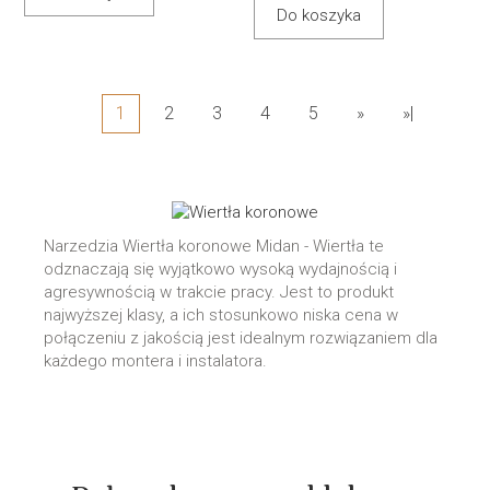
Do koszyka
1
2
3
4
5
»
»|
Narzedzia Wiertła koronowe Midan - Wiertła te
odznaczają się wyjątkowo wysoką wydajnością i
agresywnością w trakcie pracy. Jest to produkt
najwyższej klasy, a ich stosunkowo niska cena w
połączeniu z jakością jest idealnym rozwiązaniem dla
każdego montera i instalatora.