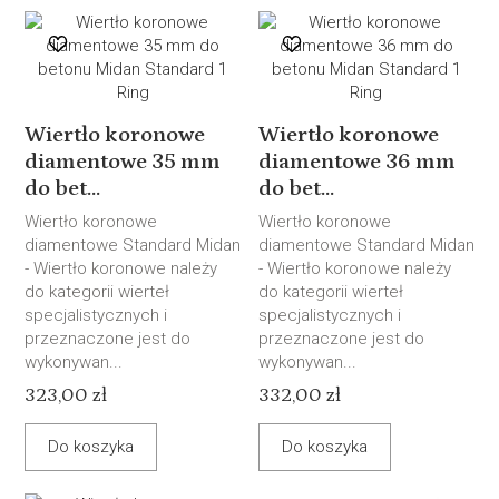
Wiertło koronowe
Wiertło koronowe
diamentowe 35 mm
diamentowe 36 mm
do bet...
do bet...
Wiertło koronowe
Wiertło koronowe
diamentowe Standard Midan
diamentowe Standard Midan
- Wiertło koronowe należy
- Wiertło koronowe należy
do kategorii wierteł
do kategorii wierteł
specjalistycznych i
specjalistycznych i
przeznaczone jest do
przeznaczone jest do
wykonywan...
wykonywan...
323,00 zł
332,00 zł
Do koszyka
Do koszyka