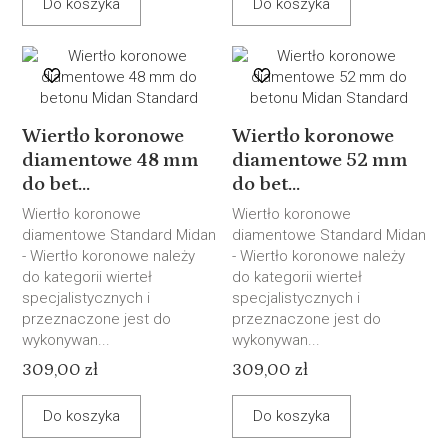
Do koszyka
Do koszyka
Wiertło koronowe
Wiertło koronowe
diamentowe 48 mm
diamentowe 52 mm
do bet...
do bet...
Wiertło koronowe
Wiertło koronowe
diamentowe Standard Midan
diamentowe Standard Midan
- Wiertło koronowe należy
- Wiertło koronowe należy
do kategorii wierteł
do kategorii wierteł
specjalistycznych i
specjalistycznych i
przeznaczone jest do
przeznaczone jest do
wykonywan...
wykonywan...
309,00 zł
309,00 zł
Do koszyka
Do koszyka