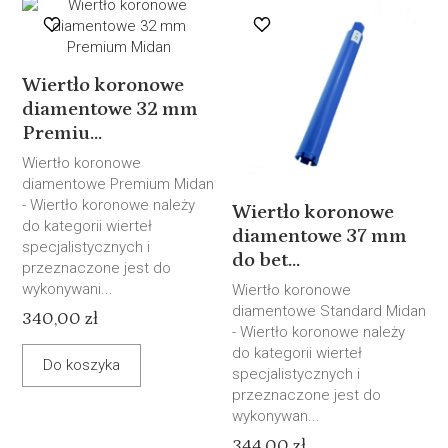
Wiertło koronowe
diamentowe 32 mm
Premiu...
Wiertło koronowe
diamentowe Premium Midan
- Wiertło koronowe należy
Wiertło koronowe
do kategorii wierteł
diamentowe 37 mm
specjalistycznych i
do bet...
przeznaczone jest do
wykonywani...
Wiertło koronowe
diamentowe Standard Midan
340,00 zł
- Wiertło koronowe należy
do kategorii wierteł
Do koszyka
specjalistycznych i
przeznaczone jest do
wykonywan...
344,00 zł