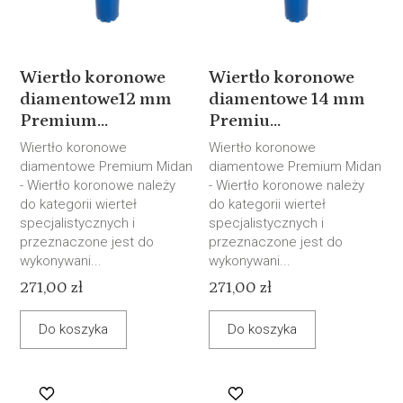
Wiertło koronowe
Wiertło koronowe
diamentowe12 mm
diamentowe 14 mm
Premium...
Premiu...
Wiertło koronowe
Wiertło koronowe
diamentowe Premium Midan
diamentowe Premium Midan
- Wiertło koronowe należy
- Wiertło koronowe należy
do kategorii wierteł
do kategorii wierteł
specjalistycznych i
specjalistycznych i
przeznaczone jest do
przeznaczone jest do
wykonywani...
wykonywani...
271,00 zł
271,00 zł
Do koszyka
Do koszyka