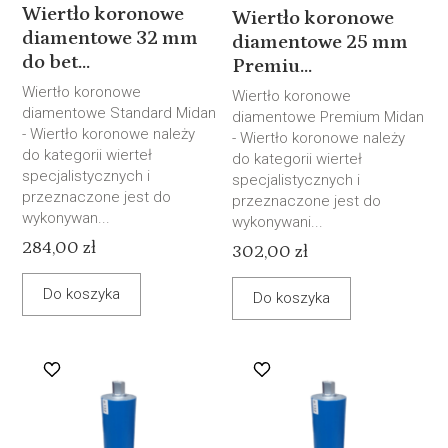
Wiertło koronowe
Wiertło koronowe
diamentowe 32 mm
diamentowe 25 mm
do bet...
Premiu...
Wiertło koronowe
Wiertło koronowe
diamentowe Standard Midan
diamentowe Premium Midan
- Wiertło koronowe należy
- Wiertło koronowe należy
do kategorii wierteł
do kategorii wierteł
specjalistycznych i
specjalistycznych i
przeznaczone jest do
przeznaczone jest do
wykonywan...
wykonywani...
284,00 zł
302,00 zł
Do koszyka
Do koszyka