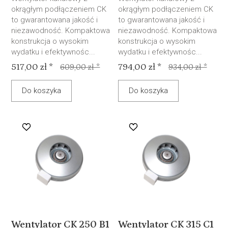
okrągłym podłączeniem CK
okrągłym podłączeniem CK
to gwarantowana jakość i
to gwarantowana jakość i
niezawodność. Kompaktowa
niezawodność. Kompaktowa
konstrukcja o wysokim
konstrukcja o wysokim
wydatku i efektywnośc...
wydatku i efektywnośc...
517,00 zł *
794,00 zł *
609,00 zł *
934,00 zł *
Do koszyka
Do koszyka
Wentylator CK 250 B1
Wentylator CK 315 C1