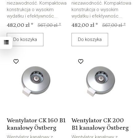
niezawodność. Kompaktowa
niezawodność. Kompaktowa
konstrukcja o wysokim
konstrukcja o wysokim
wydatku i efektywnośc...
wydatku i efektywnośc...
482,00 zł *
482,00 zł *
567,00 zł *
567,00 zł *
Do koszyka
Do koszyka
Wentylator CK 160 B1
Wentylator CK 200
kanałowy Östberg
B1 kanałowy Östberg
Wentylator kanałowy z
Wentylator kanałowy z