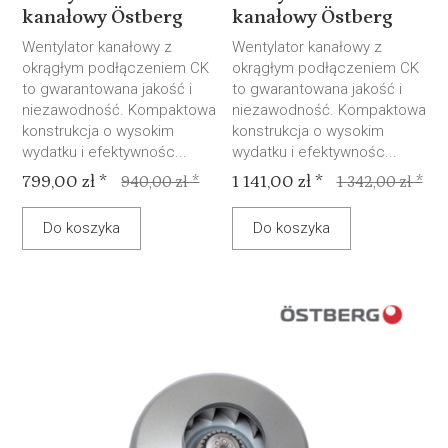
kanałowy Östberg
kanałowy Östberg
Wentylator kanałowy z
Wentylator kanałowy z
okrągłym podłączeniem CK
okrągłym podłączeniem CK
to gwarantowana jakość i
to gwarantowana jakość i
niezawodność. Kompaktowa
niezawodność. Kompaktowa
konstrukcja o wysokim
konstrukcja o wysokim
wydatku i efektywnośc...
wydatku i efektywnośc...
799,00 zł *
1 141,00 zł *
940,00 zł *
1 342,00 zł *
Do koszyka
Do koszyka