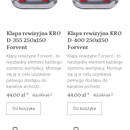
Klapa rewizyjna KRO
Klapa rewizyjna KRO
D-355 250x150
D-400 250x150
Forvent
Forvent
Klapy rewizyjne Forvent - to
Klapy rewizyjne Forvent - to
niezbędny element każdego
niezbędny element każdego
systemu wentylacji. Montuje
systemu wentylacji. Montuje
się ją w celu uzyskania
się ją w celu uzyskania
pełnego dostępu do
pełnego dostępu do
kanałów wchodz...
kanałów wchodz...
44,00 zł *
44,00 zł *
62,00 zł *
62,00 zł *
Do koszyka
Do koszyka