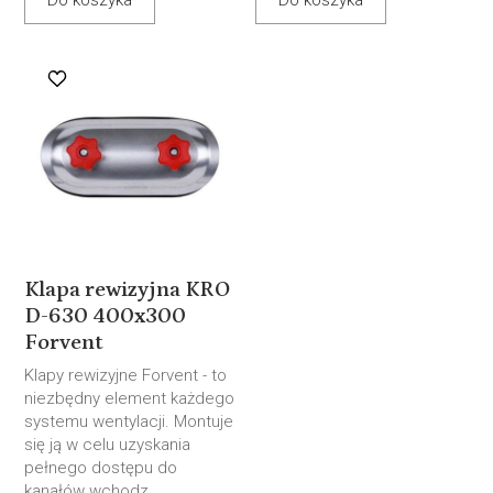
Do koszyka
Do koszyka
Klapa rewizyjna KRO
D-630 400x300
Forvent
Klapy rewizyjne Forvent - to
niezbędny element każdego
systemu wentylacji. Montuje
się ją w celu uzyskania
pełnego dostępu do
kanałów wchodz...