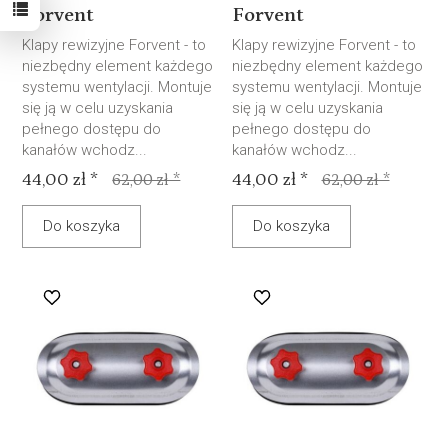
Forvent
Forvent
Klapy rewizyjne Forvent - to
Klapy rewizyjne Forvent - to
niezbędny element każdego
niezbędny element każdego
systemu wentylacji. Montuje
systemu wentylacji. Montuje
się ją w celu uzyskania
się ją w celu uzyskania
pełnego dostępu do
pełnego dostępu do
kanałów wchodz...
kanałów wchodz...
44,00 zł *
44,00 zł *
62,00 zł *
62,00 zł *
Do koszyka
Do koszyka