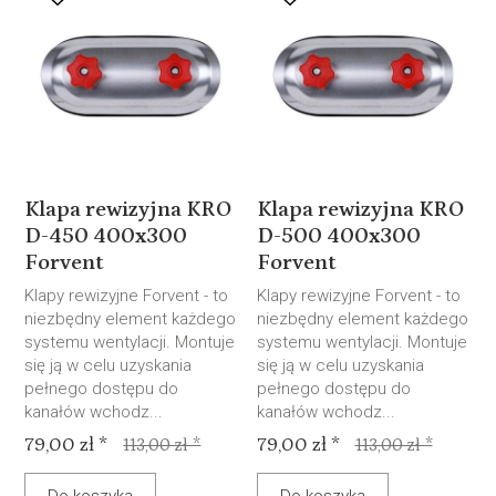
Klapa rewizyjna KRO
Klapa rewizyjna KRO
D-450 400x300
D-500 400x300
Forvent
Forvent
Klapy rewizyjne Forvent - to
Klapy rewizyjne Forvent - to
niezbędny element każdego
niezbędny element każdego
systemu wentylacji. Montuje
systemu wentylacji. Montuje
się ją w celu uzyskania
się ją w celu uzyskania
pełnego dostępu do
pełnego dostępu do
kanałów wchodz...
kanałów wchodz...
79,00 zł *
79,00 zł *
113,00 zł *
113,00 zł *