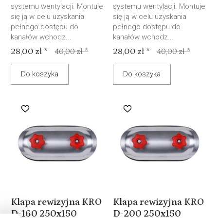
systemu wentylacji. Montuje
systemu wentylacji. Montuje
się ją w celu uzyskania
się ją w celu uzyskania
pełnego dostępu do
pełnego dostępu do
kanałów wchodz...
kanałów wchodz...
28,00 zł *
28,00 zł *
40,00 zł *
40,00 zł *
Do koszyka
Do koszyka
Klapa rewizyjna KRO
Klapa rewizyjna KRO
D-160 250x150
D-200 250x150