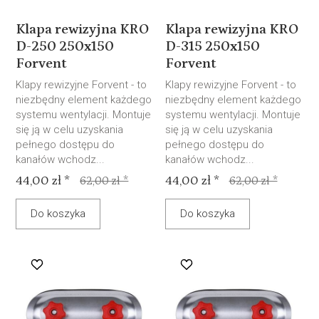
Klapa rewizyjna KRO
Klapa rewizyjna KRO
D-250 250x150
D-315 250x150
Forvent
Forvent
Klapy rewizyjne Forvent - to
Klapy rewizyjne Forvent - to
niezbędny element każdego
niezbędny element każdego
systemu wentylacji. Montuje
systemu wentylacji. Montuje
się ją w celu uzyskania
się ją w celu uzyskania
pełnego dostępu do
pełnego dostępu do
kanałów wchodz...
kanałów wchodz...
44,00 zł *
44,00 zł *
62,00 zł *
62,00 zł *
Do koszyka
Do koszyka