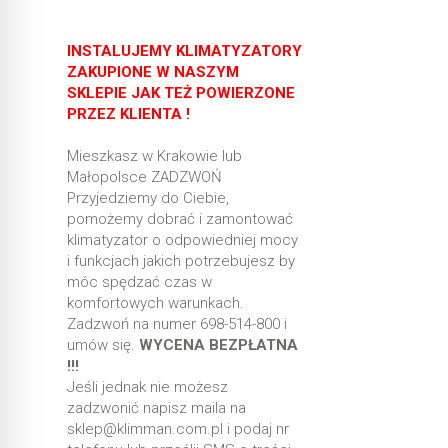
INSTALUJEMY KLIMATYZATORY
ZAKUPIONE W NASZYM
SKLEPIE JAK TEŻ POWIERZONE
PRZEZ KLIENTA !
Mieszkasz w Krakowie lub
Małopolsce ZADZWOŃ
Przyjedziemy do Ciebie,
pomożemy dobrać i zamontować
klimatyzator o odpowiedniej mocy
i funkcjach jakich potrzebujesz by
móc spędzać czas w
komfortowych warunkach.
Zadzwoń na numer 698-514-800 i
umów się.
WYCENA BEZPŁATNA
!!!
Jeśli jednak nie możesz
zadzwonić napisz maila na
sklep@klimman.com.pl i podaj nr