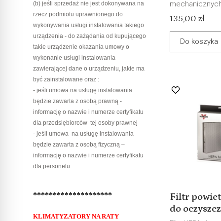
mechanicznych.
(b) jeśli sprzedaż nie jest dokonywana na
rzecz podmiotu uprawnionego do
135,00 zł
wykonywania usługi instalowania takiego
urządzenia - do zażądania od kupującego
Do koszyka
takie urządzenie okazania umowy o
wykonanie usługi instalowania
zawierającej dane o urządzeniu, jakie ma
być zainstalowane oraz :
- jeśli umowa na usługę instalowania
będzie zawarta z osobą prawną -
informację o nazwie i numerze certyfikatu
dla przedsiębiorców tej osoby prawnej
- jeśli umowa na usługę instalowania
będzie zawarta z osobą fizyczną –
informację o nazwie i numerze certyfikatu
dla personelu
********************
Filtr powi
do oczyszcz
KLIMATYZATORY NA RATY