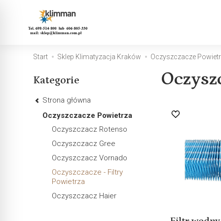
Start
Sklep Klimatyzacja Kraków
Oczyszczacze Powiet
Oczyszc
Kategorie
Strona główna
Oczyszczacze Powietrza
Oczyszczacz Rotenso
Oczyszczacz Gree
Oczyszczacz Vornado
Oczyszczacze - Filtry
Powietrza
Oczyszczacz Haier