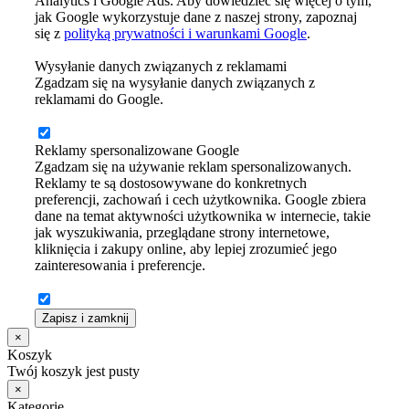
Analytics i Google Ads. Aby dowiedzieć się więcej o tym,
jak Google wykorzystuje dane z naszej strony, zapoznaj
się z
polityką prywatności i warunkami Google
.
Wysyłanie danych związanych z reklamami
Zgadzam się na wysyłanie danych związanych z
reklamami do Google.
Reklamy spersonalizowane Google
Zgadzam się na używanie reklam spersonalizowanych.
Reklamy te są dostosowywane do konkretnych
preferencji, zachowań i cech użytkownika. Google zbiera
dane na temat aktywności użytkownika w internecie, takie
jak wyszukiwania, przeglądane strony internetowe,
kliknięcia i zakupy online, aby lepiej zrozumieć jego
zainteresowania i preferencje.
Zapisz i zamknij
×
Koszyk
Twój koszyk jest pusty
×
Kategorie