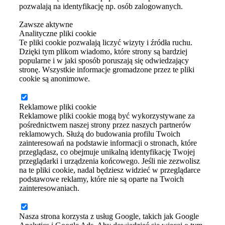
pozwalają na identyfikację np. osób zalogowanych.
Zawsze aktywne
Analityczne pliki cookie
Te pliki cookie pozwalają liczyć wizyty i źródła ruchu.
Dzięki tym plikom wiadomo, które strony są bardziej
popularne i w jaki sposób poruszają się odwiedzający
stronę. Wszystkie informacje gromadzone przez te pliki
cookie są anonimowe.
Reklamowe pliki cookie
Reklamowe pliki cookie mogą być wykorzystywane za
pośrednictwem naszej strony przez naszych partnerów
reklamowych. Służą do budowania profilu Twoich
zainteresowań na podstawie informacji o stronach, które
przeglądasz, co obejmuje unikalną identyfikację Twojej
przeglądarki i urządzenia końcowego. Jeśli nie zezwolisz
na te pliki cookie, nadal będziesz widzieć w przeglądarce
podstawowe reklamy, które nie są oparte na Twoich
zainteresowaniach.
Nasza strona korzysta z usług Google, takich jak Google