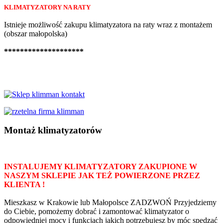
KLIMATYZATORY NA RATY
Istnieje możliwość zakupu klimatyzatora na raty wraz z montażem
(obszar małopolska)
********************
Montaż klimatyzatorów
INSTALUJEMY KLIMATYZATORY ZAKUPIONE W
NASZYM SKLEPIE JAK TEŻ POWIERZONE PRZEZ
KLIENTA !
Mieszkasz w Krakowie lub Małopolsce ZADZWOŃ Przyjedziemy
do Ciebie, pomożemy dobrać i zamontować klimatyzator o
odpowiedniej mocy i funkcjach jakich potrzebujesz by móc spędzać