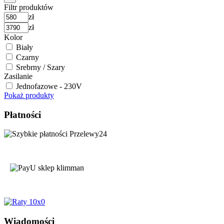
Filtr produktów
zł
zł
Kolor
Biały
Czarny
Srebrny / Szary
Zasilanie
Jednofazowe - 230V
Pokaż produkty
Płatności
Wiadomości