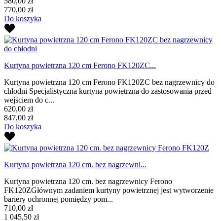
580,00 zł
770,00 zł
Do koszyka
Kurtyna powietrzna 120 cm Ferono FK120ZC...
Kurtyna powietrzna 120 cm Ferono FK120ZC bez nagrzewnicy do
chłodni Specjalistyczna kurtyna powietrzna do zastosowania przed
wejściem do c...
620,00 zł
847,00 zł
Do koszyka
Kurtyna powietrzna 120 cm. bez nagrzewni...
Kurtyna powietrzna 120 cm. bez nagrzewnicy Ferono
FK120ZGłównym zadaniem kurtyny powietrznej jest wytworzenie
bariery ochronnej pomiędzy pom...
710,00 zł
1 045,50 zł