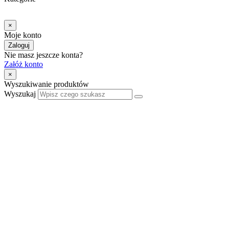
×
Moje konto
Zaloguj
Nie masz jeszcze konta?
Załóż konto
×
Wyszukiwanie produktów
Wyszukaj