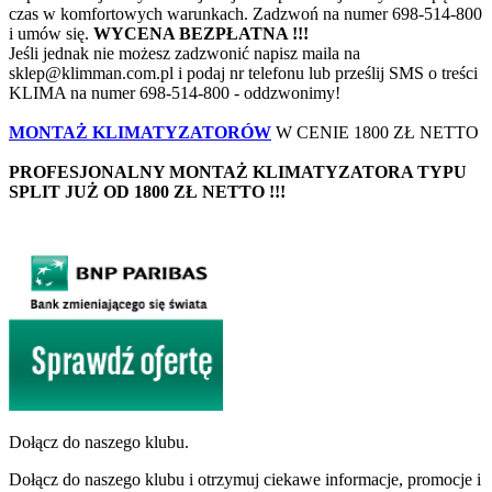
czas w komfortowych warunkach. Zadzwoń na numer 698-514-800
i umów się.
WYCENA BEZPŁATNA !!!
Jeśli jednak nie możesz zadzwonić napisz maila na
sklep@klimman.com.pl i podaj nr telefonu lub prześlij SMS o treści
KLIMA na numer 698-514-800 - oddzwonimy!
MONTAŻ KLIMATYZATORÓW
W CENIE 1800 ZŁ NETTO
PROFESJONALNY MONTAŻ KLIMATYZATORA TYPU
SPLIT JUŻ OD 1800 ZŁ NETTO !!!
Dołącz do naszego klubu.
Dołącz do naszego klubu i otrzymuj ciekawe informacje, promocje i