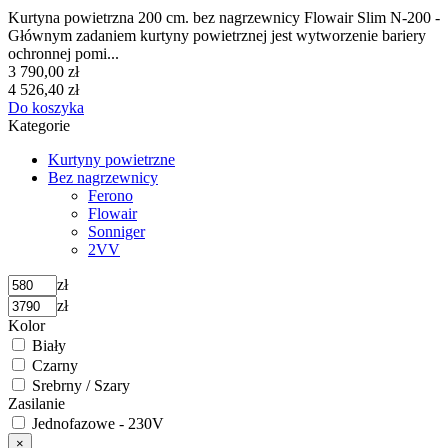
Kurtyna powietrzna 200 cm. bez nagrzewnicy Flowair Slim N-200 -
Głównym zadaniem kurtyny powietrznej jest wytworzenie bariery
ochronnej pomi...
3 790,00 zł
4 526,40 zł
Do koszyka
Kategorie
Kurtyny powietrzne
Bez nagrzewnicy
Ferono
Flowair
Sonniger
2VV
zł
zł
Kolor
Biały
Czarny
Srebrny / Szary
Zasilanie
Jednofazowe - 230V
×