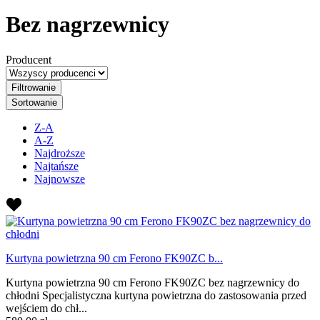
Bez nagrzewnicy
Producent
Filtrowanie
Sortowanie
Z-A
A-Z
Najdroższe
Najtańsze
Najnowsze
Kurtyna powietrzna 90 cm Ferono FK90ZC b...
Kurtyna powietrzna 90 cm Ferono FK90ZC bez nagrzewnicy do
chłodni Specjalistyczna kurtyna powietrzna do zastosowania przed
wejściem do chł...