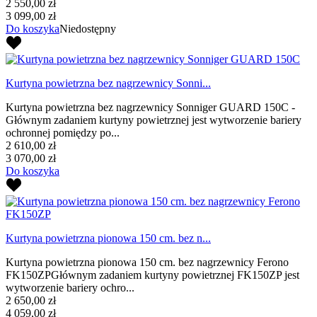
2 550,00 zł
3 099,00 zł
Do koszyka
Niedostępny
Kurtyna powietrzna bez nagrzewnicy Sonni...
Kurtyna powietrzna bez nagrzewnicy Sonniger GUARD 150C -
Głównym zadaniem kurtyny powietrznej jest wytworzenie bariery
ochronnej pomiędzy po...
2 610,00 zł
3 070,00 zł
Do koszyka
Kurtyna powietrzna pionowa 150 cm. bez n...
Kurtyna powietrzna pionowa 150 cm. bez nagrzewnicy Ferono
FK150ZPGłównym zadaniem kurtyny powietrznej FK150ZP jest
wytworzenie bariery ochro...
2 650,00 zł
4 059,00 zł