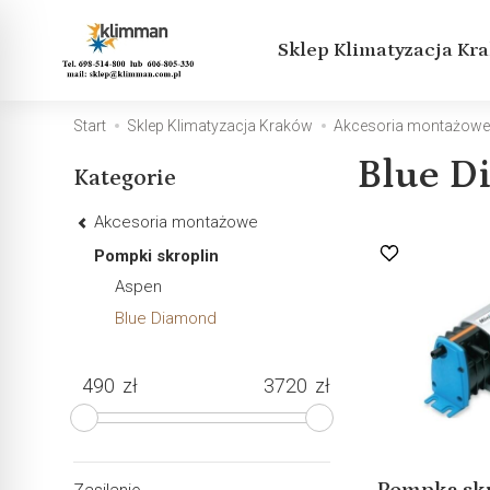
Sklep Klimatyzacja Kr
Start
Sklep Klimatyzacja Kraków
Akcesoria montażow
Blue D
Kategorie
Akcesoria montażowe
Pompki skroplin
Aspen
Blue Diamond
zł
zł