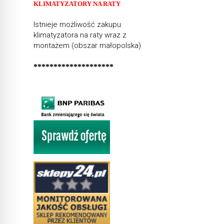
KLIMATYZATORY NA RATY
Istnieje możliwość zakupu
klimatyzatora na raty wraz z
montażem (obszar małopolska)
********************