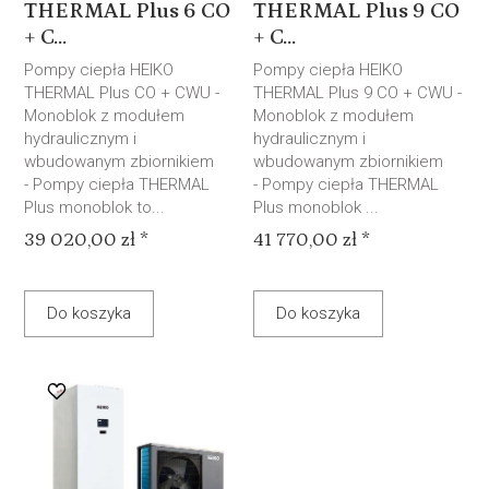
THERMAL Plus 6 CO
THERMAL Plus 9 CO
+ C...
+ C...
Pompy ciepła HEIKO
Pompy ciepła HEIKO
THERMAL Plus CO + CWU -
THERMAL Plus 9 CO + CWU -
Monoblok z modułem
Monoblok z modułem
hydraulicznym i
hydraulicznym i
wbudowanym zbiornikiem
wbudowanym zbiornikiem
- Pompy ciepła THERMAL
- Pompy ciepła THERMAL
Plus monoblok to...
Plus monoblok ...
39 020,00 zł *
41 770,00 zł *
Do koszyka
Do koszyka