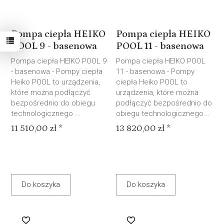
Pompa ciepła HEIKO
Pompa ciepła HEIKO
POOL 9 - basenowa
POOL 11 - basenowa
Pompa ciepła HEIKO POOL 9
Pompa ciepła HEIKO POOL
- basenowa - Pompy ciepła
11 - basenowa - Pompy
Heiko POOL to urządzenia,
ciepła Heiko POOL to
które można podłączyć
urządzenia, które można
bezpośrednio do obiegu
podłączyć bezpośrednio do
technologicznego ...
obiegu technologicznego...
11 510,00 zł *
13 820,00 zł *
Do koszyka
Do koszyka