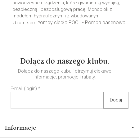
nowoczesne urządzenia, które gwarantują wydajną,
bezpieczną i bezobsługową pracę. Monoblok z
modułem hydraulicznym i z wbudowanym
ompy ciepła POOL -
Pompa basenowa
zbiornikiem.
P
Dołącz do naszego klubu.
Dołącz do naszego klubu i otrzymuj ciekawe
informacje, promocje i rabaty.
E-mail (login)
*
Informacje