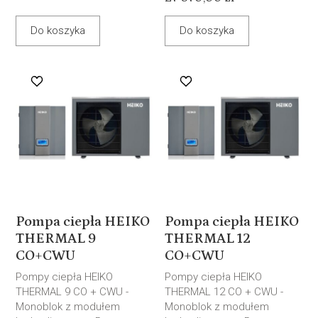
Do koszyka
Do koszyka
Pompa ciepła HEIKO
Pompa ciepła HEIKO
THERMAL 9
THERMAL 12
CO+CWU
CO+CWU
Pompy ciepła HEIKO
Pompy ciepła HEIKO
THERMAL 9 CO + CWU -
THERMAL 12 CO + CWU -
Monoblok z modułem
Monoblok z modułem