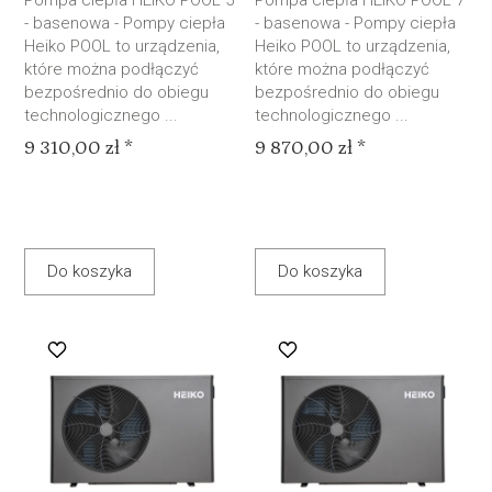
Pompa ciepła HEIKO POOL 5
Pompa ciepła HEIKO POOL 7
- basenowa - Pompy ciepła
- basenowa - Pompy ciepła
Heiko POOL to urządzenia,
Heiko POOL to urządzenia,
które można podłączyć
które można podłączyć
bezpośrednio do obiegu
bezpośrednio do obiegu
technologicznego ...
technologicznego ...
9 310,00 zł *
9 870,00 zł *
Do koszyka
Do koszyka