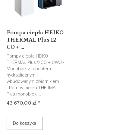
Pompa ciepła HEIKO
THERMAL Plus 12
CO + ...
Pompy ciepła HEIKO
THERMAL Plus 9 CO + CWU -
Monoblok z modułem
hydraulicznym i
wbudowanym zbiornikiem
- Pompy ciepła THERMAL
Plus monoblok ...
43 670,00 zł *
Do koszyka