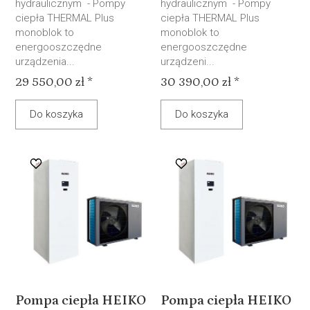
hydraulicznym - Pompy
hydraulicznym - Pompy
ciepła THERMAL Plus
ciepła THERMAL Plus
monoblok to
monoblok to
energooszczędne
energooszczędne
urządzenia...
urządzeni...
29 550,00 zł *
30 390,00 zł *
Do koszyka
Do koszyka
Pompa ciepła HEIKO
Pompa ciepła HEIKO