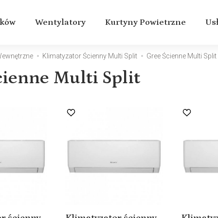
aków
Wentylatory
Kurtyny Powietrzne
Us
 Wewnętrzne
Klimatyzator Ścienny Multi Split
Gree Ścienne Multi Split
ienne Multi Split