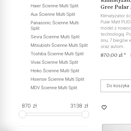
Klimatyzato
Haier Ścienne Multi Split
Gree Pular 
Aux Ścienne Multi Split
Klimatyzator ś
Pular Matt PU07
Panasonic Ścienne Multi
model z nowo
Split
technologią. Po
Sevra Ścienne Multi Split
snu, 7 biegów 
Mitsubishi Ścienne Multi Split
oraz autom...
Toshiba Ścienne Multi Split
870,00 zł *
Vivax Ścienne Multi Split
Heiko Ścienne Multi Split
Hisense Ścienne Multi Split
Do koszyka
MDV Ścienne Multi Split
zł
zł