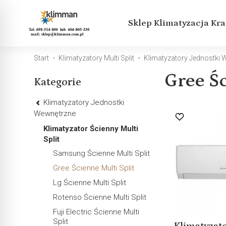
Sklep Klimatyzacja Kr
Start
Klimatyzatory Multi Split
Klimatyzatory Jednostki
Gree Śc
Kategorie
Klimatyzatory Jednostki
Wewnętrzne
Klimatyzator Ścienny Multi
Split
Samsung Ścienne Multi Split
Gree Ścienne Multi Split
Lg Ścienne Multi Split
Rotenso Ścienne Multi Split
Fuji Electric Ścienne Multi
Split