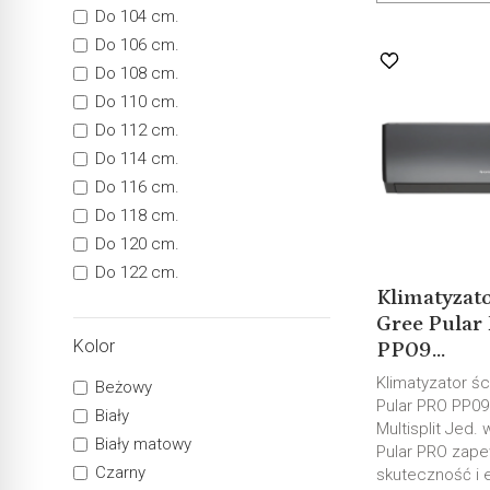
Do 104 cm.
Do 106 cm.
Do 108 cm.
Do 110 cm.
Do 112 cm.
Do 114 cm.
Do 116 cm.
Do 118 cm.
Do 120 cm.
Do 122 cm.
Klimatyzato
Gree Pular
Kolor
PP09...
Klimatyzator ś
Beżowy
Pular PRO PP09(
Biały
Multisplit Jed.
Biały matowy
Pular PRO zap
Czarny
skuteczność i 