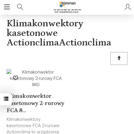
Klimakonwektory
kasetonowe
ActionclimaActionclima
Klimakonwektor
kasetonowy 2-rurowy
FCA 8...
Klimakonwektory
kasetonowe FCA 2-rurowe
Actionclima to urządzenia