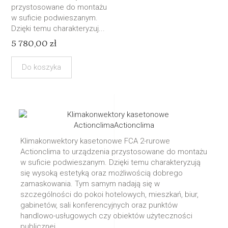
przystosowane do montażu
w suficie podwieszanym.
Dzięki temu charakteryzuj...
5 780,00 zł
Do koszyka
Klimakonwektory kasetonowe FCA 2-rurowe
Actionclima to urządzenia przystosowane do montażu
w suficie podwieszanym. Dzięki temu charakteryzują
się wysoką estetyką oraz możliwością dobrego
zamaskowania. Tym samym nadają się w
szczególności do pokoi hotelowych, mieszkań, biur,
gabinetów, sali konferencyjnych oraz punktów
handlowo-usługowych czy obiektów użyteczności
publicznej.