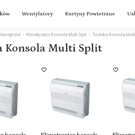
aków
Wentylatory
Kurtyny Powietrzne
Us
 Wewnętrzne
Klimatyzator Konsola Multi Split
Toshiba Konsola Multi 
 Konsola Multi Split