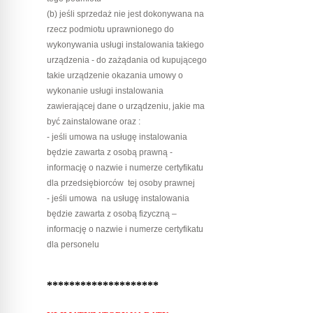
(b) jeśli sprzedaż nie jest dokonywana na
rzecz podmiotu uprawnionego do
wykonywania usługi instalowania takiego
urządzenia - do zażądania od kupującego
takie urządzenie okazania umowy o
wykonanie usługi instalowania
zawierającej dane o urządzeniu, jakie ma
być zainstalowane oraz :
- jeśli umowa na usługę instalowania
będzie zawarta z osobą prawną -
informację o nazwie i numerze certyfikatu
dla przedsiębiorców tej osoby prawnej
- jeśli umowa na usługę instalowania
będzie zawarta z osobą fizyczną –
informację o nazwie i numerze certyfikatu
dla personelu
********************