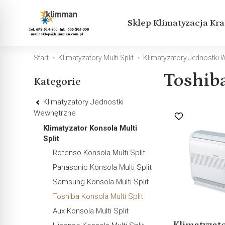
Sklep Klimatyzacja Kr
Start
Klimatyzatory Multi Split
Klimatyzatory Jednostki
Toshiba
Kategorie
Klimatyzatory Jednostki
Wewnętrzne
Klimatyzator Konsola Multi
Split
Rotenso Konsola Multi Split
Panasonic Konsola Multi Split
Samsung Konsola Multi Split
Toshiba Konsola Multi Split
Aux Konsola Multi Split