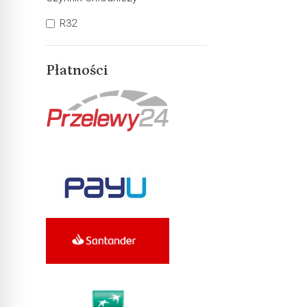
R32
Płatności