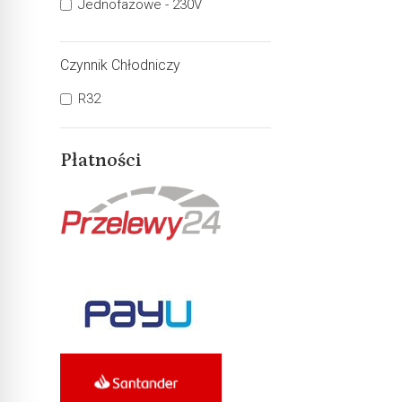
Jednofazowe - 230V
Czynnik Chłodniczy
R32
Płatności