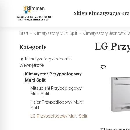
Sklep Klimatyzacja Kr
Start
Klimatyzatory Multi Split
Klimatyzatory Jednostki
LG Prz
Kategorie
Klimatyzatory Jednostki
Wewnętrzne
Klimatyztor Przypodłogowy
Multi Split
Mitsubishi Przypodłogowy
Multi Split
Haier Przypodłogowy Multi
Split
LG Przypodłogowy Multi Split