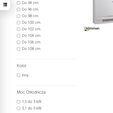
Do 94 cm.
Do 96 cm.
Do 98 cm.
Do 100 cm.
Do 102 cm.
Do 104 cm.
Do 106 cm.
Do 108 cm.
Kolor
Inny
Moc Chłodnicza
1,5 do 3 kW
3,1 do 5 kW