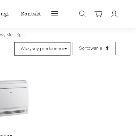
ługi
Kontakt
y Multi Split
Sortowanie