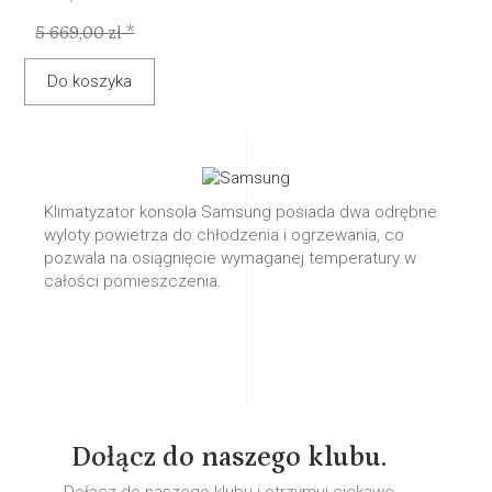
5 669,00 zł *
Do koszyka
Klimatyzator konsola Samsung posiada dwa odrębne
wyloty powietrza do chłodzenia i ogrzewania, co
pozwala na osiągnięcie wymaganej temperatury w
całości pomieszczenia.
Dołącz do naszego klubu.
Dołącz do naszego klubu i otrzymuj ciekawe