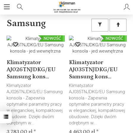
Samsung
Klimatyzator
Klimatyzator
AJ026TNJDKG/EU
AJ035TNJDKG/EU
Samsung kons...
Samsung kons...
Klimatyzator
Klimatyzator
AJ026TNJDKG/EU Samsung
AJ035TNJDKG/EU Samsung
konsola - Zapewnia
konsola - Zapewnia
optymalne parametry pracy
optymalne parametry pracy
w eleganckiej, kompaktowej
w eleganckiej, kompaktowej
obudowie. Dzięki dwóm
obudowie. Dzięki dwóm
odrębnym w...
odrębnym w...
3 783,00 zł *
4 463,00 zł *