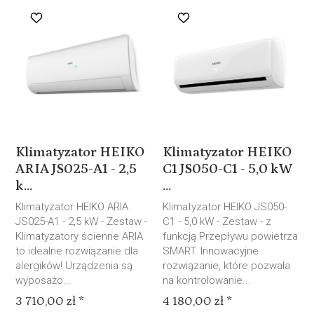
Klimatyzator HEIKO
Klimatyzator HEIKO
ARIA JS025-A1 - 2,5
C1 JS050-C1 - 5,0 kW
k...
...
Klimatyzator HEIKO ARIA
Klimatyzator HEIKO JS050-
JS025-A1 - 2,5 kW - Zestaw -
C1 - 5,0 kW - Zestaw - z
Klimatyzatory ścienne ARIA
funkcją Przepływu powietrza
to idealne rozwiązanie dla
SMART. Innowacyjne
alergików! Urządzenia są
rozwiązanie, które pozwala
wyposażo...
na kontrolowanie...
3 710,00 zł *
4 180,00 zł *