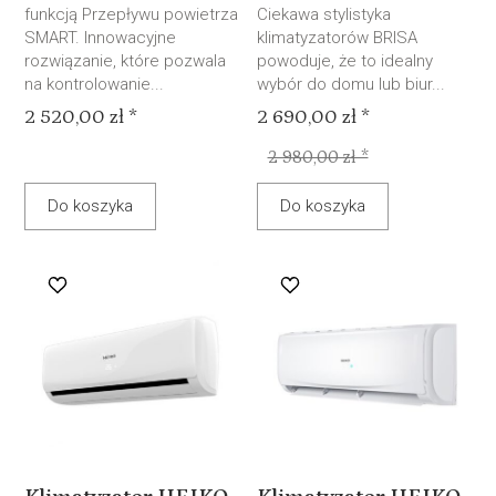
funkcją Przepływu powietrza
Ciekawa stylistyka
SMART. Innowacyjne
klimatyzatorów BRISA
rozwiązanie, które pozwala
powoduje, że to idealny
na kontrolowanie...
wybór do domu lub biur...
2 520,00 zł *
2 690,00 zł *
2 980,00 zł *
Do koszyka
Do koszyka