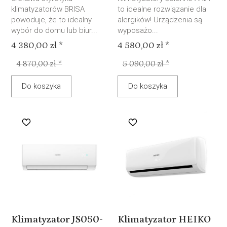
klimatyzatorów BRISA
to idealne rozwiązanie dla
powoduje, że to idealny
alergików! Urządzenia są
wybór do domu lub biur...
wyposażo...
4 380,00 zł *
4 580,00 zł *
4 870,00 zł *
5 090,00 zł *
Do koszyka
Do koszyka
Klimatyzator JS050-
Klimatyzator HEIKO