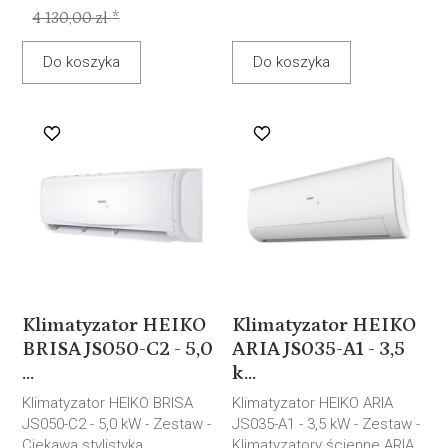
4 130,00 zł *
Do koszyka
Do koszyka
Klimatyzator HEIKO
Klimatyzator HEIKO
BRISA JS050-C2 - 5,0
ARIA JS035-A1 - 3,5
...
k...
Klimatyzator HEIKO BRISA
Klimatyzator HEIKO ARIA
JS050-C2 - 5,0 kW - Zestaw -
JS035-A1 - 3,5 kW - Zestaw -
Ciekawa stylistyka
Klimatyzatory ścienne ARIA