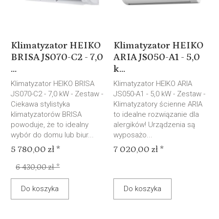
Klimatyzator HEIKO
Klimatyzator HEIKO
BRISA JS070-C2 - 7,0
ARIA JS050-A1 - 5,0
...
k...
Klimatyzator HEIKO BRISA
Klimatyzator HEIKO ARIA
JS070-C2 - 7,0 kW - Zestaw -
JS050-A1 - 5,0 kW - Zestaw -
Ciekawa stylistyka
Klimatyzatory ścienne ARIA
klimatyzatorów BRISA
to idealne rozwiązanie dla
powoduje, że to idealny
alergików! Urządzenia są
wybór do domu lub biur...
wyposażo...
5 780,00 zł *
7 020,00 zł *
6 430,00 zł *
Do koszyka
Do koszyka