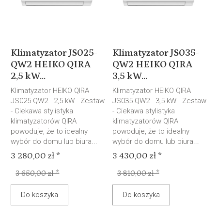
Klimatyzator JS025-
Klimatyzator JS035-
QW2 HEIKO QIRA
QW2 HEIKO QIRA
2,5 kW...
3,5 kW...
Klimatyzator HEIKO QIRA
Klimatyzator HEIKO QIRA
JS025-QW2 - 2,5 kW - Zestaw
JS035-QW2 - 3,5 kW - Zestaw
- Ciekawa stylistyka
- Ciekawa stylistyka
klimatyzatorów QIRA
klimatyzatorów QIRA
powoduje, że to idealny
powoduje, że to idealny
wybór do domu lub biura...
wybór do domu lub biura...
3 280,00 zł *
3 430,00 zł *
3 650,00 zł *
3 810,00 zł *
Do koszyka
Do koszyka