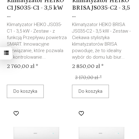
Klimatyzator HEIKO
Klimatyzator HEIKO
C1 JS035-C1 - 3,5 kW
BRISA JS035-C2 - 3,5
...
...
Klimatyzator HEIKO JS035-
Klimatyzator HEIKO BRISA
C1 - 3,5 kW - Zestaw - z
JS035-C2 - 3,5 kW - Zestaw -
funkcją Przepływu powietrza
Ciekawa stylistyka
SMART. Innowacyjne
klimatyzatorów BRISA
rozwiązanie, które pozwala
powoduje, że to idealny
na kontrolowanie...
wybór do domu lub biur...
2 760,00 zł *
2 850,00 zł *
3 170,00 zł *
Do koszyka
Do koszyka