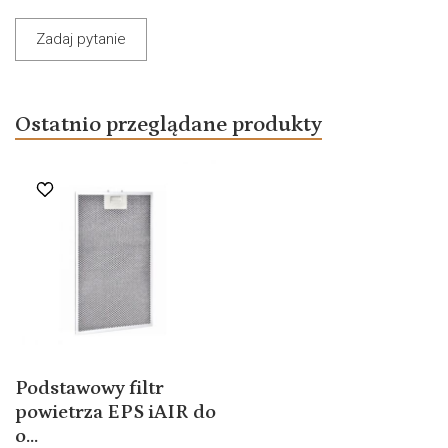
Zadaj pytanie
Ostatnio przeglądane produkty
Podstawowy filtr
powietrza EPS iAIR do
o...