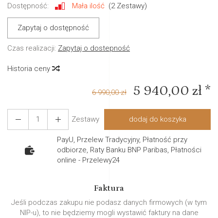
Dostępność:
Mała ilość
(
2
Zestawy)
Zapytaj o dostępność
Czas realizacji:
Zapytaj o dostepność
Historia ceny
5 940,00 zł *
6 990,00 zł
Zestawy
dodaj do koszyka
PayU, Przelew Tradycyjny, Płatność przy
odbiorze, Raty Banku BNP Paribas, Płatności
online - Przelewy24
Faktura
Jeśli podczas zakupu nie podasz danych firmowych (w tym
NIP-u), to nie będziemy mogli wystawić faktury na dane