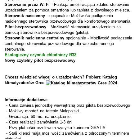
Sterowanie przez Wi-Fi
- Funkcja umożliwiająca zdalne sterowanie
urządzeniem za pomocą smartfona lub tableta z dowolnego miejsca.
Sterownik naścienny
- opcjonalnie Możliwość podłączenia
naściennego sterownika przewodowego dla komfortowego sterowania.
Pilot bezprzewodowy
- Możliwość sterowania urządzeniem za
pomocą sterownika bezprzewodowego (pilota).
Sterownik naścienny centralny
opcjonalnie - Możliwość podłączenia
centralnego sterownika przewodowego dla wszechstronnego
sterowania.
Ekologiczny czynnik chłodniczy R32
Nowy czytelny pilot bezprzewodowy
Chcesz wiedzieć więcej o urządzeniach? Pobierz Katalog
klimatyzatorów Gree
Informacje dodatkowe
- Cena zawiera jednostkę wewnętrzną oraz pilota bezprzewodowego
-
Możliwy montaż na terenie Małopolski.
- Gwarancja: 60 mc. na urządzenie
- Czas realizacji zamówienia 1-3 dni
- Przy płatności przelewem wysyłka kurierem GRATIS
- Stali klienci mają możliwość zamówienia z odroczonym terminem
płatności