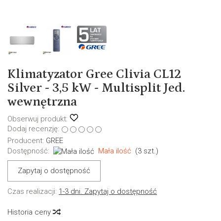
Klimatyzator Gree Clivia CL12
Silver - 3,5 kW - Multisplit Jed.
wewnętrzna
Obserwuj produkt:
Dodaj recenzję:
Producent:
GREE
Dostępność:
Mała ilość
(
3
szt.)
Zapytaj o dostępność
Czas realizacji:
1-3 dni. Zapytaj o dostępność
Historia ceny