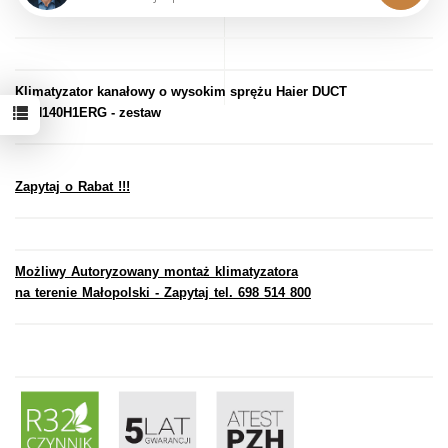
Klimatyzator kanałowy o wysokim sprężu Haier DUCT
ADH140H1ERG - zestaw
Zapytaj o Rabat !!!
Możliwy Autoryzowany montaż klimatyzatora
na terenie Małopolski - Zapytaj tel. 698 514 800