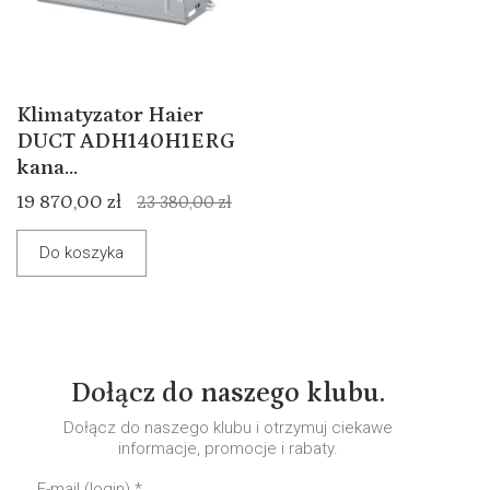
Klimatyzator Haier
DUCT ADH140H1ERG
kana...
19 870,00 zł
23 380,00 zł
Do koszyka
Dołącz do naszego klubu.
Dołącz do naszego klubu i otrzymuj ciekawe
informacje, promocje i rabaty.
E-mail (login)
*