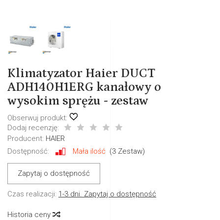
Klimatyzator Haier DUCT
ADH140H1ERG kanałowy o
wysokim sprężu - zestaw
Obserwuj produkt:
Dodaj recenzję:
Producent:
HAIER
Dostępność:
Mała ilość
(
3
Zestaw)
Zapytaj o dostępność
Czas realizacji:
1-3 dni. Zapytaj o dostępność
Historia ceny