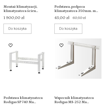
Montaż klimatyzacji,
Podstawa, podpora
klimatyzatora ścien...
klimatyzatora 350mm. m...
1 900,00 zł
45,00 zł
60,50 zł
Do koszyka
Do koszyka
Podstawa klimatyzatora
Wspornik klimatyzatora
Rodigas SP 740 Ma...
Rodigas MS-252 Ma...