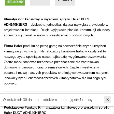
Klimatyzator kanałowy o wysokim sprężu Haier DUCT
ADH140H1ERG
- dyskretna jednostka, dająca największą swobodę w
projektowaniu instalacji. Dzięki wyjątkowo płaskiej konstrukcji obudowy
sprawdzi się nawet w niskich przestrzeniach podsufitowych.
Firma Haier
produkując pełną gamę najnowocześniejszych urządzeń
klimatyzacyjnych w tym
klimatyzatory kanałowe
trafia w każdy sektor
naszego życia spełniając nawet najbardziej wygórowane oczekiwania.
Ofertę marki stanowią urządzenia przeznaczone dla zastosowań
domowych, biurowych oraz przemysłowych. Ciągłe inwestycje w
badania i rozwój naszych produktów skutkują wprowadzaniem na rynek
innowacyjnych i energooszczędnych klimatyzatorów dla każdego typu
budynku.
2
Obsługiwana powierzchnia do 130 m
W ostatnich 30 dniach produktem interesują się
2
osoby.
Podstawowe Funkcje Klimatyzatora kanałowego o wysokim sprężu
Haier DUCT ADH140H1ERG