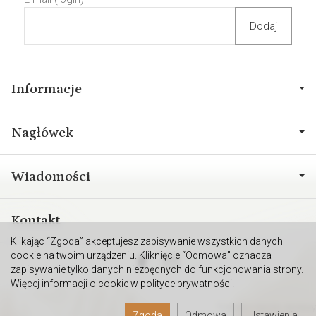
Informacje
Nagłówek
Wiadomości
Kontakt
Klikając “Zgoda” akceptujesz zapisywanie wszystkich danych
cookie na twoim urządzeniu. Kliknięcie “Odmowa” oznacza
zapisywanie tylko danych niezbędnych do funkcjonowania strony.
Więcej informacji o cookie w
polityce prywatności
.
*) brutto +
koszty dostawy
Zgoda
Odmowa
Ustawienia