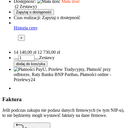
Dostępność:
Mała ilość
(
2
Zestawy)
Zapytaj o dostępność
Czas realizacji:
Zapytaj o dostepność
Historia ceny
×
14 140,00 zł
12 730,00 zł
Zestawy
dodaj do koszyka
PayU, Przelew Tradycyjny, Płatność przy
odbiorze, Raty Banku BNP Paribas, Płatności online -
Przelewy24
Faktura
Jeśli podczas zakupu nie podasz danych firmowych (w tym NIP-u),
to nie będziemy mogli wystawić faktury na dane firmowe.