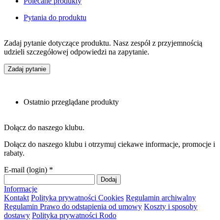
Polecane produkty
Pytania do produktu
Zadaj pytanie dotyczące produktu. Nasz zespół z przyjemnością
udzieli szczegółowej odpowiedzi na zapytanie.
Zadaj pytanie
Ostatnio przeglądane produkty
Dołącz do naszego klubu.
Dołącz do naszego klubu i otrzymuj ciekawe informacje, promocje i
rabaty.
E-mail (login)
*
Informacje
Kontakt
Polityka prywatności Cookies
Regulamin archiwalny
Regulamin
Prawo do odstąpienia od umowy
Koszty i sposoby
dostawy
Polityka prywatności Rodo