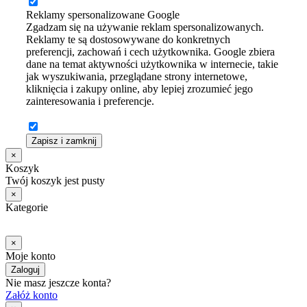
Reklamy spersonalizowane Google
Zgadzam się na używanie reklam spersonalizowanych.
Reklamy te są dostosowywane do konkretnych
preferencji, zachowań i cech użytkownika. Google zbiera
dane na temat aktywności użytkownika w internecie, takie
jak wyszukiwania, przeglądane strony internetowe,
kliknięcia i zakupy online, aby lepiej zrozumieć jego
zainteresowania i preferencje.
Zapisz i zamknij
×
Koszyk
Twój koszyk jest pusty
×
Kategorie
×
Moje konto
Zaloguj
Nie masz jeszcze konta?
Załóż konto