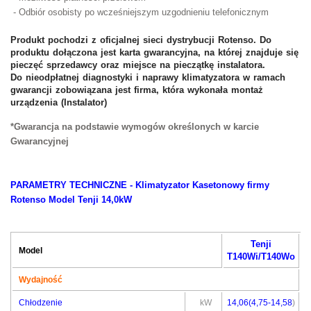
- Odbiór osobisty po wcześniejszym uzgodnieniu telefonicznym
Produkt pochodzi z oficjalnej sieci dystrybucji Rotenso. Do
produktu dołączona jest karta gwarancyjna, na której znajduje się
pieczęć sprzedawcy oraz miejsce na pieczątkę instalatora.
Do nieodpłatnej diagnostyki i naprawy klimatyzatora w ramach
gwarancji zobowiązana jest firma, która wykonała montaż
urządzenia (
Instalator)
*Gwarancja na podstawie wymogów określonych w karcie
Gwarancyjnej
PARAMETRY TECHNICZNE -
Klimatyzator Kasetonowy firmy
Rotenso Model Tenji 14,0kW
Tenji
Model
T140Wi/T140Wo
Wydajność
Chłodzenie
kW
14,06(4,75-14,58
)