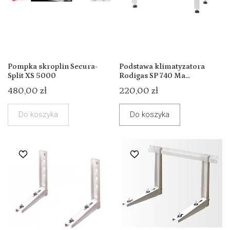
Pompka skroplin Secura-
Podstawa klimatyzatora
Split XS 5000
Rodigas SP 740 Ma...
480,00 zł
220,00 zł
Do koszyka
Do koszyka