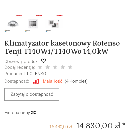
Klimatyzator kasetonowy Rotenso
Tenji T140Wi/T140Wo 14,0kW
Obserwuj produkt:
Dodaj recenzję:
Producent:
ROTENSO
Dostępność:
Mała ilość
(
4
Komplet)
Zapytaj o dostępność
Historia ceny
14 830,00 zł *
16 480,00 zł