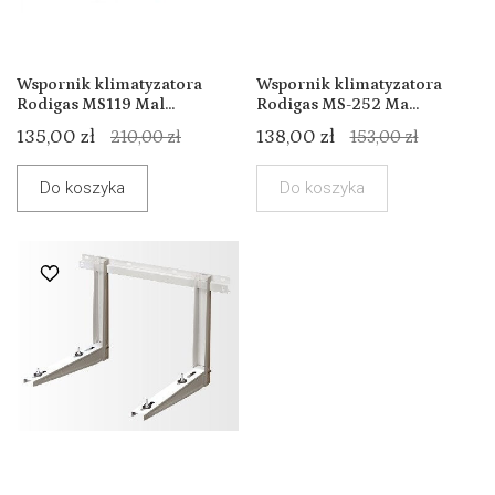
Wspornik klimatyzatora
Wspornik klimatyzatora
Rodigas MS119 Mal...
Rodigas MS-252 Ma...
135,00 zł
138,00 zł
210,00 zł
153,00 zł
Do koszyka
Do koszyka