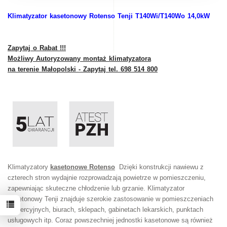
Klimatyzator kasetonowy Rotenso Tenji T140Wi/T140Wo 14,0kW
Zapytaj o Rabat !!!
Możliwy Autoryzowany montaż klimatyzatora
na terenie Małopolski - Zapytaj tel. 698 514 800
Klimatyzatory
kasetonowe Rotenso
Dzięki konstrukcji nawiewu z
czterech stron wydajnie rozprowadzają powietrze w pomieszczeniu,
zapewniając skuteczne chłodzenie lub grzanie. Klimatyzator
kasetonowy Tenji znajduje szerokie zastosowanie w pomieszczeniach
komercyjnych, biurach, sklepach, gabinetach lekarskich, punktach
usługowych itp. Coraz powszechniej jednostki kasetonowe są również