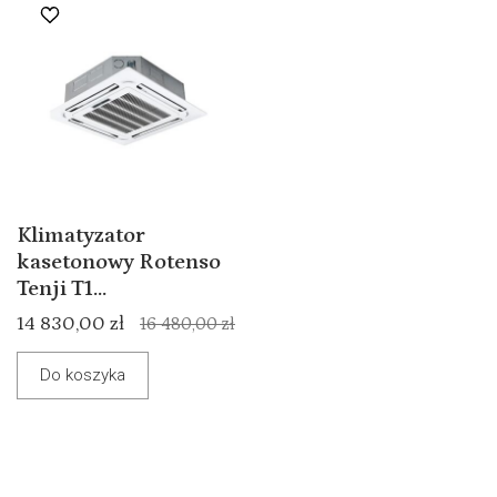
Klimatyzator
kasetonowy Rotenso
Tenji T1...
14 830,00 zł
16 480,00 zł
Do koszyka