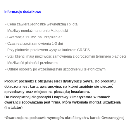
Informacje dodatkowe
a
- Cena zawiera jednostkę wewnętrzną i pilot
- Możliwy montaż na terenie Małopolski
- Gwarancja: 60 mc. na urządzenie*
- Czas realizacji zamówienia 1-3 dni
- Przy płatności przelewem wysyłka kurierem GRATIS
- Stali klienci mają możliwość zamówienia z odroczonym terminem płatności
- Możliwość płatności przelewem
- Odbiór osobisty po wcześniejszym uzgodnieniu telefonicznym
Produkt pochodzi z oficjalnej sieci dystrybucji Sevra. Do produktu
dołączona jest karta gwarancyjna, na której znajduje się pieczęć
sprzedawcy oraz miejsce na pieczątkę instalatora.
Do nieodpłatnej diagnostyki i naprawy klimatyzatora w ramach
gwarancji zobowiązana jest firma, która wykonała montaż urządzenia
(
Instalator)
*Gwarancja na podstawie wymogów określonych w karcie Gwarancyjnej