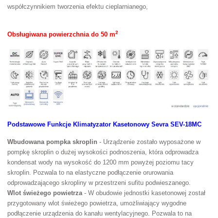
współczynnikiem tworzenia efektu cieplarnianego,
2
Obsługiwana powierzchnia do 50 m
Podstawowe Funkcje
Klimatyzator Kasetonowy Sevra SEV-18MC
Wbudowana pompka skroplin
- Urządzenie zostało wyposażone w
pompkę skroplin o dużej wysokości podnoszenia, która odprowadza
kondensat wody na wysokość do 1200 mm powyżej poziomu tacy
skroplin. Pozwala to na elastyczne podłączenie orurowania
odprowadzającego skropliny w przestrzeni sufitu podwieszanego.
Wlot świeżego powietrza
- W obudowie jednostki kasetonowej został
przygotowany wlot świeżego powietrza, umożliwiający
wygodne
podłączenie urządzenia do kanału wentylacyjnego. Pozwala to na