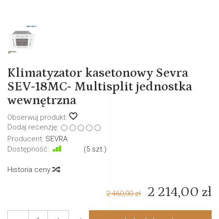
Klimatyzator kasetonowy Sevra
SEV-18MC- Multisplit jednostka
wewnętrzna
Obserwuj produkt:
Dodaj recenzję:
Producent:
SEVRA
Dostępność:
Jest
(
5
szt.)
Historia ceny
2 214,00 zł
2 460,00 zł