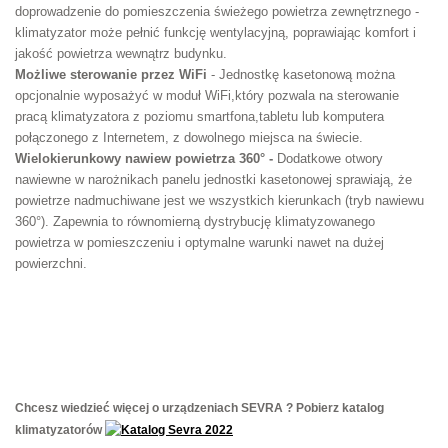
doprowadzenie do
pomieszczenia świeżego powietrza zewnętrznego -
klimatyzator może pełnić funkcję wentylacyjną, poprawiając komfort i
jakość powietrza wewnątrz budynku.
Możliwe sterowanie przez WiFi
- Jednostkę kasetonową można
opcjonalnie wyposażyć w moduł WiFi,który pozwala na sterowanie
pracą klimatyzatora z poziomu smartfona,tabletu lub komputera
połączonego z Internetem, z dowolnego miejsca na świecie.
Wielokierunkowy
nawiew powietrza 360° -
Dodatkowe otwory
nawiewne w narożnikach panelu jednostki kasetonowej sprawiają, że
powietrze nadmuchiwane jest we wszystkich kierunkach (tryb nawiewu
360°). Zapewnia to równomierną dystrybucję klimatyzowanego
powietrza w pomieszczeniu i optymalne warunki nawet na dużej
powierzchni.
Chcesz wiedzieć więcej o urządzeniach SEVRA ? Pobierz katalog
klimatyzatorów