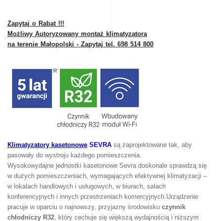
Zapytaj o Rabat !!!
Możliwy Autoryzowany montaż klimatyzatora
na terenie Małopolski - Zapytaj tel. 698 514 800
Klimatyzatory kasetonowe
SEVRA
są zaprojektowane tak, aby
pasowały do wystroju każdego pomieszczenia.
Wysokowydajne jednostki kasetonowe Sevra doskonale sprawdzą się
w dużych pomieszczeniach, wymagających efektywnej klimatyzacji –
w lokalach handlowych i usługowych, w biurach, salach
konferencyjnych i innych przestrzeniach komercyjnych.Urządzenie
pracuje w oparciu o najnowszy, przyjazny środowisku
czynnik
chłodniczy R32
, który cechuje się większą wydajnością i niższym