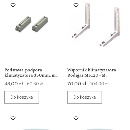
Podstawa, podpora
Wspornik klimatyzatora
klimatyzatora 350mm. m...
Rodigas MS120 - M...
45,00 zł
70,00 zł
60,50 zł
104,00 zł
Do koszyka
Do koszyka