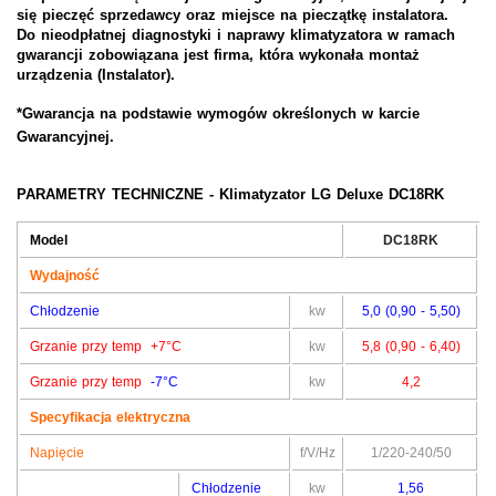
się pieczęć sprzedawcy oraz miejsce na pieczątkę instalatora.
Do nieodpłatnej diagnostyki i naprawy klimatyzatora w ramach
gwarancji zobowiązana jest firma, która wykonała montaż
urządzenia (
Instalator).
*Gwarancja na podstawie wymogów określonych w karcie
Gwarancyjnej.
PARAMETRY TECHNICZNE - Klimatyzator
LG Deluxe
DC18RK
Model
DC18RK
Wydajność
Chłodzenie
kw
5,0 (0,90 - 5,50)
Grzanie
przy temp +7°C
kw
5,8 (0,90 - 6,40)
Grzanie
przy temp
-7°C
kw
4,2
Specyfikacja elektryczna
Napięcie
f/V/Hz
1/220-240/50
Chłodzenie
kw
1,56