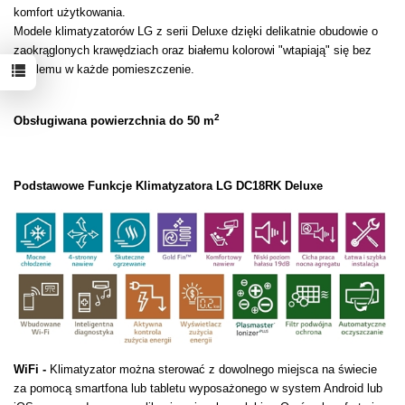
komfort użytkowania.
Modele klimatyzatorów LG z serii Deluxe dzięki delikatnie obudowie o
zaokrąglonych krawędziach oraz białemu kolorowi "wtapiają" się bez
problemu w każde pomieszczenie.
2
Obsługiwana powierzchnia do 50 m
Podstawowe Funkcje Klimatyzatora LG DC18RK Deluxe
WiFi -
Klimatyzator można sterować z dowolnego miejsca na świecie
za pomocą smartfona lub tabletu wyposażonego w system Android lub