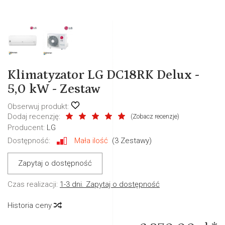
Klimatyzator LG DC18RK Delux -
5,0 kW - Zestaw
Obserwuj produkt:
Dodaj recenzję:
(
Zobacz recenzje
)
Producent:
LG
Dostępność:
Mała ilość
(
3
Zestawy)
Zapytaj o dostępność
Czas realizacji:
1-3 dni. Zapytaj o dostępność
Historia ceny