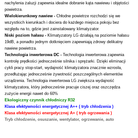
nachylenia żaluzji zapewnia idealne dobranie kąta nawiewu i objętości
powietrza.
Wielokierunkowy nawiew -
Chłodne powietrze rozchodzi się we
wszystkich kierunkach i dociera do każdego miejsca pokoju bez
względu na to, gdzie jest zainstalowany klimatyzator.
Niski poziom hałasu -
Klimatyzatory LG działają na poziomie hałasu
19dB, a ponadto jednym dotknięciem zapewniają zdrowy delikatny
nawiew powietrza.
Technologia inwerterowa DC
-
Technologia inwerterowa zapewnia
kontrolę prędkości jednocześnie silnika i sprężarki. Dzięki eliminacji
cykli pracy stop-start, wydajność klimatyzatora znacznie wzrosła,
przedłużając jednocześnie żywotność poszczególnych elementów
urządzenia. Technologia inwerterowa LG zwiększa wydajność
klimatyzatora, który jednocześnie pracuje ciszej oraz oszczędza
zużycie energii nawet do 60%
Ekologiczny czynnik chłodniczy R32
Klasa efektywności energetycznej A++ ( tryb chłodzenia )
Klasa efektywności energetycznej A+ ( tryb ogrzewania )
Tryb chłodzenie, osuszanie, wentylator, ogrzewanie, auto