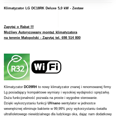
Klimatyzator LG DC18RK Deluxe 5,0 kW - Zestaw
Zapytaj o Rabat !!!
Możliwy Autoryzowany montaż klimatyzatora
na terenie Małopolski - Zapytaj tel. 698 514 800
Klimatyzator
DC09RH
to nowy klimatyzator znanej i renomowanej firmy
Lg posiadający kompaktowe wymiary i wysokiej wydajności sprężarkę.
Duża funkcjonalność pozwala na proste i wygodne sterowanie.
Dzięki wykorzystaniu funkcji
UVnano
wentylator w jednostce
wewnętrznej eliminuje bakterie w 99,99% przy wykorzystaniu światła
ultrafioletowego niewidzialnego dla ludzkiego oka, dając nam dodatkowy