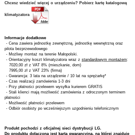
Chcesz wiedzieć więcej o urządzeniu? Pobierz kartę katalogową
klimatyzatora
Informacje dodatkowe
- Cena zawiera jednostkę zewnętrzną, jednostkę wewnętrzną oraz
pilota bezprzewodowego
-
Możliwy montaż na terenie Małopolski.
- Orientacyjny koszt klimatyzatora wraz z
standardowym montażem
:
7020,00 zł z VAT 8% (mieszkanie, dom)
7995,00 zł z VAT 23% (firma)
- Gwarancja:
3 lata na urządzenie / 10 lat na sprężarkę*
- Czas realizacji zamówienia 1-3 dni
- Przy płatności przelewem wysyłka kurierem GRATIS
- Stali klienci mają możliwość zamówienia z odroczonym terminem
płatności
- Możliwość płatności przelewem
- Odbiór osobisty po wcześniejszym uzgodnieniu telefonicznym
Produkt pochodzi z oficjalnej sieci dystrybucji LG.
Do produktu dołączona jest karta gwarancyjna, na której znajduje