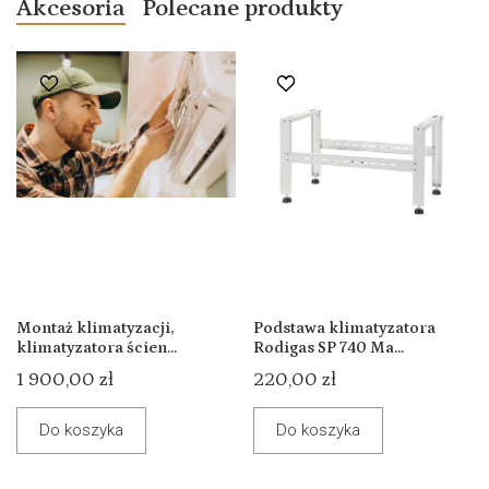
Akcesoria
Polecane produkty
Montaż klimatyzacji,
Podstawa klimatyzatora
klimatyzatora ścien...
Rodigas SP 740 Ma...
1 900,00 zł
220,00 zł
Do koszyka
Do koszyka