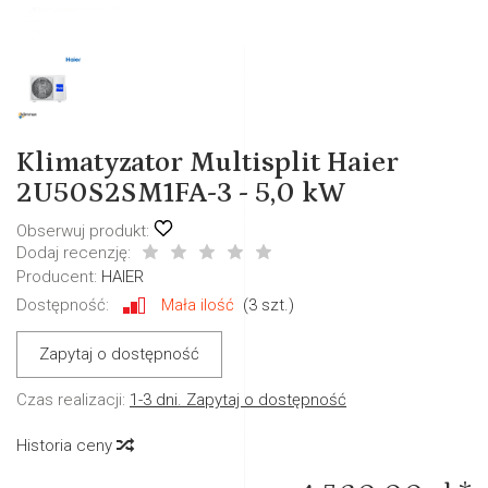
Klimatyzator Multisplit Haier
2U50S2SM1FA-3 - 5,0 kW
Obserwuj produkt:
Dodaj recenzję:
Producent:
HAIER
Dostępność:
Mała ilość
(
3
szt.)
Zapytaj o dostępność
Czas realizacji:
1-3 dni. Zapytaj o dostępność
Historia ceny