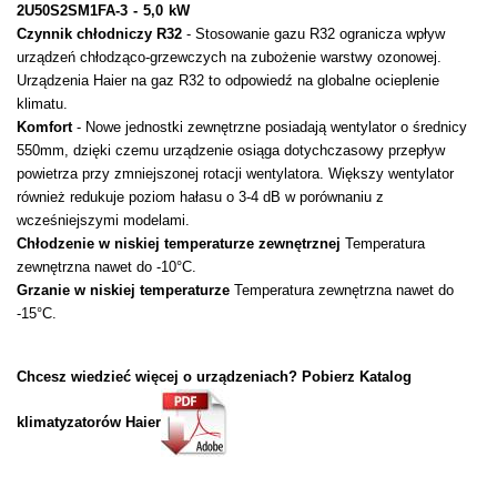
2U50S2SM1FA-3 - 5,0 kW
Czynnik chłodniczy R32
- Stosowanie gazu R32 ogranicza wpływ
urządzeń chłodząco-grzewczych na zubożenie warstwy ozonowej.
Urządzenia Haier na gaz R32 to odpowiedź na globalne ocieplenie
klimatu.
Komfort
- Nowe jednostki zewnętrzne posiadają wentylator o średnicy
550mm, dzięki czemu urządzenie osiąga dotychczasowy przepływ
powietrza przy zmniejszonej rotacji wentylatora. Większy wentylator
również redukuje poziom hałasu o 3-4 dB w porównaniu z
wcześniejszymi modelami.
Chłodzenie w niskiej temperaturze zewnętrznej
Temperatura
zewnętrzna nawet do -10°C.
Grzanie w niskiej temperaturze
Temperatura zewnętrzna nawet do
-15°C.
Chcesz wiedzieć więcej o urządzeniach? Pobierz Katalog
klimatyzatorów Haier