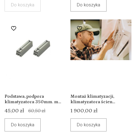
Do koszyka
Do koszyka
Podstawa, podpora
Montaż klimatyzacji,
klimatyzatora 350mm. m...
klimatyzatora ścien...
45,00 zł
1 900,00 zł
60,50 zł
Do koszyka
Do koszyka