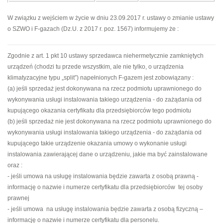
W związku z wejściem w życie w dniu 23.09.2017 r. ustawy o zmianie ustawy
o SZWO i F-gazach (Dz.U. z 2017 r. poz. 1567) informujemy że :
Zgodnie z art. 1 pkt 10 ustawy sprzedawca niehermetycznie zamkniętych
urządzeń (chodzi tu przede wszystkim, ale nie tylko, o urządzenia
klimatyzacyjne typu „split”) napełnionych F-gazem jest zobowiązany :
(a) jeśli sprzedaż jest dokonywana na rzecz podmiotu uprawnionego do
wykonywania usługi instalowania takiego urządzenia - do zażądania od
kupującego okazania certyfikatu dla przedsiębiorców tego podmiotu
(b) jeśli sprzedaż nie jest dokonywana na rzecz podmiotu uprawnionego do
wykonywania usługi instalowania takiego urządzenia - do zażądania od
kupującego takie urządzenie okazania umowy o wykonanie usługi
instalowania zawierającej dane o urządzeniu, jakie ma być zainstalowane
oraz :
- jeśli umowa na usługę instalowania będzie zawarta z osobą prawną -
informację o nazwie i numerze certyfikatu dla przedsiębiorców tej osoby
prawnej
- jeśli umowa na usługę instalowania będzie zawarta z osobą fizyczną –
informację o nazwie i numerze certyfikatu dla personelu.