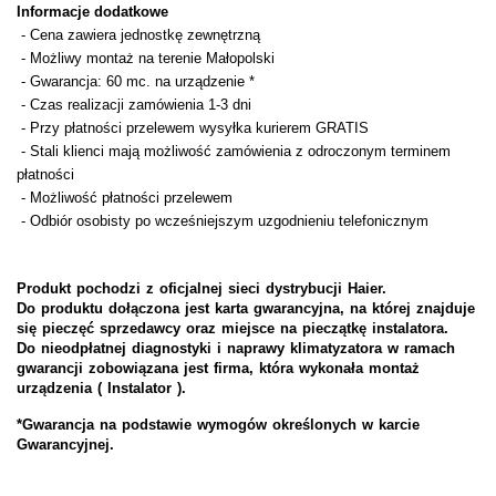
Informacje dodatkowe
- Cena zawiera jednostkę zewnętrzną
- Możliwy montaż na terenie Małopolski
- Gwarancja: 60 mc. na urządzenie *
- Czas realizacji zamówienia 1-3 dni
- Przy płatności przelewem wysyłka kurierem GRATIS
- Stali klienci mają możliwość zamówienia z odroczonym terminem
płatności
- Możliwość płatności przelewem
- Odbiór osobisty po wcześniejszym uzgodnieniu telefonicznym
Produkt pochodzi z oficjalnej sieci dystrybucji Haier.
Do produktu dołączona jest karta gwarancyjna, na której znajduje
się pieczęć sprzedawcy oraz miejsce na pieczątkę instalatora.
Do nieodpłatnej diagnostyki i naprawy klimatyzatora w ramach
gwarancji zobowiązana jest firma, która wykonała montaż
urządzenia (
Instalator ).
*Gwarancja na podstawie wymogów określonych w karcie
Gwarancyjnej.