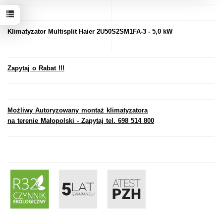
Klimatyzator Multisplit Haier 2U50S2SM1FA-3 - 5,0 kW
Zapytaj o Rabat !!!
Możliwy Autoryzowany montaż klimatyzatora
na terenie Małopolski - Zapytaj tel. 698 514 800