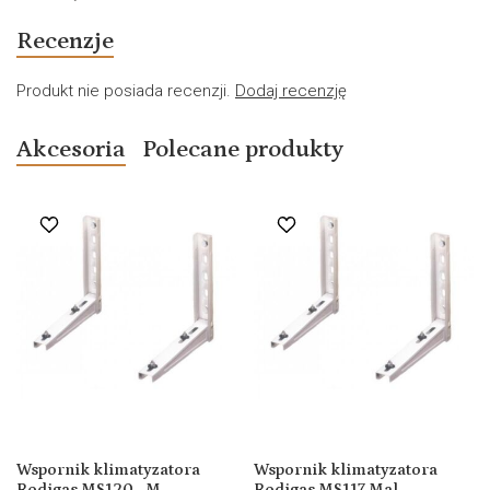
Recenzje
Produkt nie posiada recenzji.
Dodaj recenzję
Akcesoria
Polecane produkty
Wspornik klimatyzatora
Wspornik klimatyzatora
Rodigas MS120 - M...
Rodigas MS117 Mal...