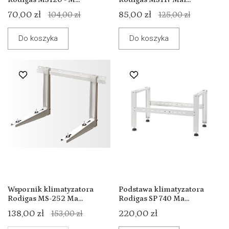
70,00 zł
85,00 zł
104,00 zł
125,00 zł
Do koszyka
Do koszyka
Wspornik klimatyzatora
Podstawa klimatyzatora
Rodigas MS-252 Ma...
Rodigas SP 740 Ma...
138,00 zł
220,00 zł
153,00 zł