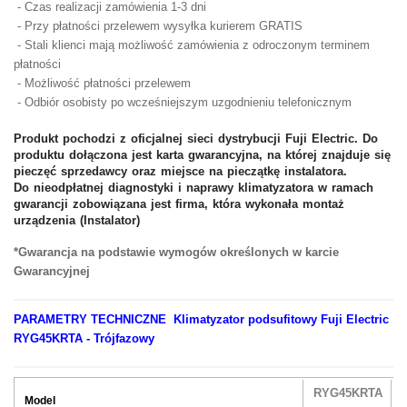
- Czas realizacji zamówienia 1-3 dni
- Przy płatności przelewem wysyłka kurierem GRATIS
- Stali klienci mają możliwość zamówienia z odroczonym terminem
płatności
- Możliwość płatności przelewem
- Odbiór osobisty po wcześniejszym uzgodnieniu telefonicznym
Produkt pochodzi z oficjalnej sieci dystrybucji Fuji Electric. Do
produktu dołączona jest karta gwarancyjna, na której znajduje się
pieczęć sprzedawcy oraz miejsce na pieczątkę instalatora.
Do nieodpłatnej diagnostyki i naprawy klimatyzatora w ramach
gwarancji zobowiązana jest firma, która wykonała montaż
urządzenia (
Instalator)
*Gwarancja na podstawie wymogów określonych w karcie
Gwarancyjnej
PARAMETRY TECHNICZNE
Klimatyzator podsufitowy Fuji Electric
RYG45KRTA - Trójfazowy
RYG45KRTA
Model