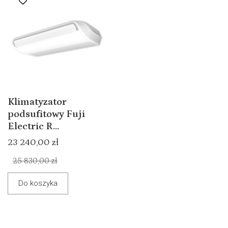
Klimatyzator
podsufitowy Fuji
Electric R...
23 240,00 zł
25 830,00 zł
Do koszyka