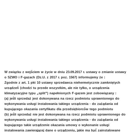
W związku z wejściem w życie w dniu 23.09.2017 r. ustawy o zmianie ustawy
o SZWO i F-gazach (Dz.U. z 2017 r. poz. 1567) informujemy że :
Zgodnie z art. 1 pkt 10 ustawy sprzedawca niehermetycznie zamkniętych
urządzeń (chodzi tu przede wszystkim, ale nie tylko, o urządzenia
klimatyzacyjne typu „split”) napełnionych F-gazem jest zobowiązany :
(a) jeśli sprzedaż jest dokonywana na rzecz podmiotu uprawnionego do
wykonywania usługi instalowania takiego urządzenia - do zażądania od
kupującego okazania certyfikatu dla przedsiębiorców tego podmiotu
(b) jeśli sprzedaż nie jest dokonywana na rzecz podmiotu uprawnionego do
wykonywania usługi instalowania takiego urządzenia - do zażądania od
kupującego takie urządzenie okazania umowy o wykonanie usługi
instalowania zawierającej dane o urządzeniu, jakie ma być zainstalowane