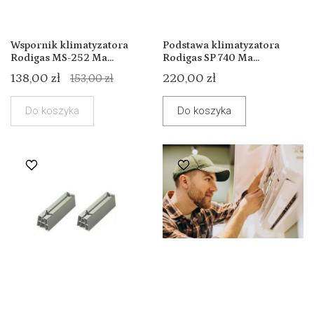
Wspornik klimatyzatora
Podstawa klimatyzatora
Rodigas MS-252 Ma...
Rodigas SP 740 Ma...
138,00 zł
220,00 zł
153,00 zł
Do koszyka
Do koszyka