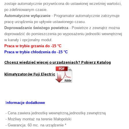
zostaje automatycznie przywrócona do ustawionej wcześniej wartości,
po zdefiniowanym czasie.
Automatyczne wyłączanie
- Programator automatycznie zatrzymuje
pracę urządzenia po upływie ustawionego czasu.
Doprowadzanie świeżego powietrza
- Powietrze z zewnątrz można
doprowadzić do pomieszczenia po wyposażeniu jednostki wewnętrznej
w kanały i opcjonalny moduł.
Praca w trybie grzania do -15 °C
Praca w trybie chłodzenia do -15 °C
Chcesz wiedzieć więcej o urządzeniach? Pobierz Katalog
klimatyzatorów Fuji Electric
I
nformacje dodatkowe
- Cena zawiera jednostkę wewnętrzną,jednostkę zewnętrzną
- Możliwy montaż na terenie Małopolski
- Gwarancja: 60 mc. na urządzenie *