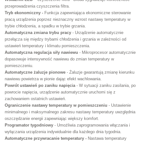
przeprowadzenia czyszczenia filtra.
Tryb ekonomiczny -
Funkcja zapewniająca ekonomiczne sterowanie
pracą urządzenia poprzez nieznaczny wzrost nastawy temperatury w
trybie chłodzenia, a spadku w trybie grzania.
Automatyczna zmiana trybu pracy
- Urządzenie automatycznie
przełącza się między trybami chłodzenia i grzania w zależności od
ustawień temperatury i klimatu pomieszczenia.
Automatyczna regulacja siły nawiewu
- Mikroprocesor automatycznie
dopasowuje intensywność nawiewu do zmian temperatury w
pomieszczeniu.
Automatyczne żaluzje pionowe
- Żaluzje gwarantują zmianę kierunku
nawiewu powietrza w pionie dając efekt wachlowania.
Powrót ustawień po zaniku napięcia
- W sytuacji zaniku zasilania, po
powrocie napięcia, urządzenie automatycznie uruchomi się z
zachowaniem ostatnich ustawień.
Ograniczenie nastawy temperatury w pomieszczeniu
- Ustawienie
minimalnego i maksymalnego zakresu nastawy temperatury uwzględnia
oszczędzanie energii zapewniając większy komfort.
Programator tygodniowy
- Umożliwia zaprogramowania włączania i
wyłączania urządzenia indywidualnie dla każdego dnia tygodnia.
Automatyczne przywracanie temperatury -
Nastawa temperatury