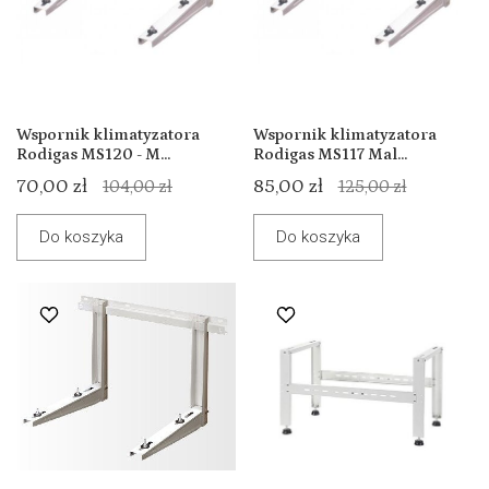
Wspornik klimatyzatora
Wspornik klimatyzatora
Rodigas MS120 - M...
Rodigas MS117 Mal...
70,00 zł
85,00 zł
104,00 zł
125,00 zł
Do koszyka
Do koszyka