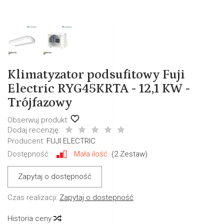
Klimatyzator podsufitowy Fuji
Electric RYG45KRTA - 12,1 KW -
Trójfazowy
Obserwuj produkt:
Dodaj recenzję:
Producent:
FUJI ELECTRIC
Dostępność:
Mała ilość
(
2
Zestaw)
Zapytaj o dostępność
Czas realizacji:
Zapytaj o dostepność
Historia ceny