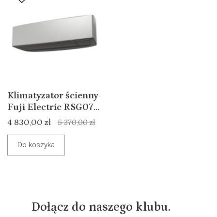
Klimatyzator ścienny
Fuji Electric RSG07...
4 830,00 zł
5 370,00 zł
Do koszyka
Dołącz do naszego klubu.