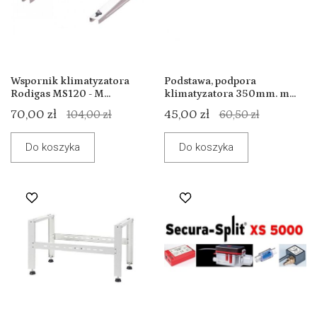
Wspornik klimatyzatora
Podstawa, podpora
Rodigas MS120 - M...
klimatyzatora 350mm. m...
70,00 zł
45,00 zł
104,00 zł
60,50 zł
Do koszyka
Do koszyka