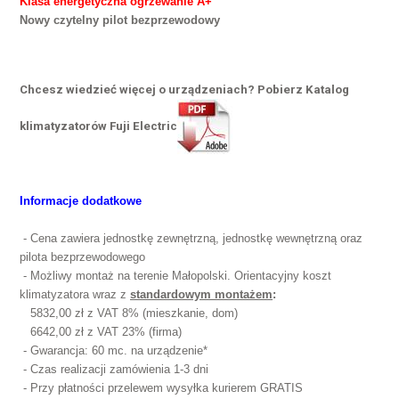
Klasa energetyczna ogrzewanie A+
Nowy czytelny pilot bezprzewodowy
Chcesz wiedzieć więcej o urządzeniach? Pobierz Katalog
klimatyzatorów Fuji Electric
Informacje dodatkowe
- Cena zawiera jednostkę zewnętrzną, jednostkę wewnętrzną oraz
pilota bezprzewodowego
-
Możliwy montaż na terenie Małopolski. Orientacyjny koszt
klimatyzatora wraz z
standardowym montażem
:
5832,00 zł z VAT 8% (mieszkanie, dom)
6642,00 zł z VAT 23% (firma)
- Gwarancja: 60 mc. na urządzenie*
- Czas realizacji zamówienia 1-3 dni
- Przy płatności przelewem wysyłka kurierem GRATIS