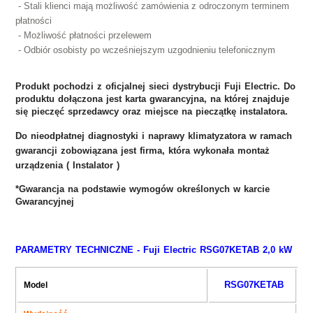
- Stali klienci mają możliwość zamówienia z odroczonym terminem
płatności
- Możliwość płatności przelewem
- Odbiór osobisty po wcześniejszym uzgodnieniu telefonicznym
Produkt pochodzi z oficjalnej sieci dystrybucji Fuji Electric. Do
produktu dołączona jest karta gwarancyjna, na której znajduje
się pieczęć sprzedawcy oraz miejsce na pieczątkę instalatora.
Do nieodpłatnej diagnostyki i naprawy klimatyzatora w ramach
gwarancji zobowiązana jest firma, która wykonała montaż
urządzenia (
Instalator )
*Gwarancja na podstawie wymogów określonych w karcie
Gwarancyjnej
PARAMETRY TECHNICZNE -
Fuji Electric
RSG07KETAB
2,0 kW
RSG07KETAB
Model