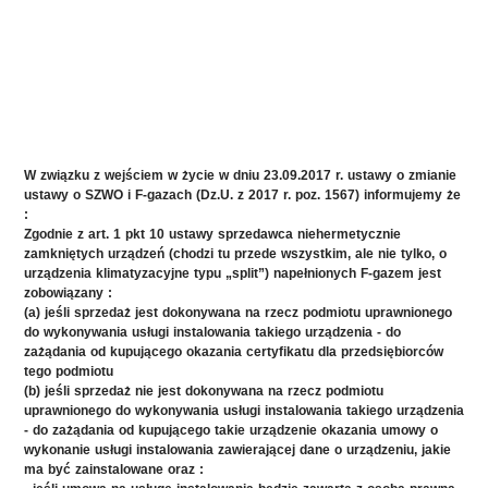
W związku z wejściem w życie w dniu 23.09.2017 r. ustawy o zmianie
ustawy o SZWO i F-gazach (Dz.U. z 2017 r. poz. 1567) informujemy że
:
Zgodnie z art. 1 pkt 10 ustawy sprzedawca niehermetycznie
zamkniętych urządzeń (chodzi tu przede wszystkim, ale nie tylko, o
urządzenia klimatyzacyjne typu „split”) napełnionych F-gazem jest
zobowiązany :
(a) jeśli sprzedaż jest dokonywana na rzecz podmiotu uprawnionego
do wykonywania usługi instalowania takiego urządzenia - do
zażądania od kupującego okazania certyfikatu dla przedsiębiorców
tego podmiotu
(b) jeśli sprzedaż nie jest dokonywana na rzecz podmiotu
uprawnionego do wykonywania usługi instalowania takiego urządzenia
- do zażądania od kupującego takie urządzenie okazania umowy o
wykonanie usługi instalowania zawierającej dane o urządzeniu, jakie
ma być zainstalowane oraz :