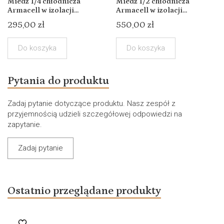
Miedź 1/4 chłodnicza
Miedź 1/2 chłodnicza
Armacell w izolacji...
Armacell w izolacji...
295,00 zł
550,00 zł
Do koszyka
Do koszyka
Pytania do produktu
Zadaj pytanie dotyczące produktu. Nasz zespół z
przyjemnością udzieli szczegółowej odpowiedzi na
zapytanie.
Zadaj pytanie
Ostatnio przeglądane produkty