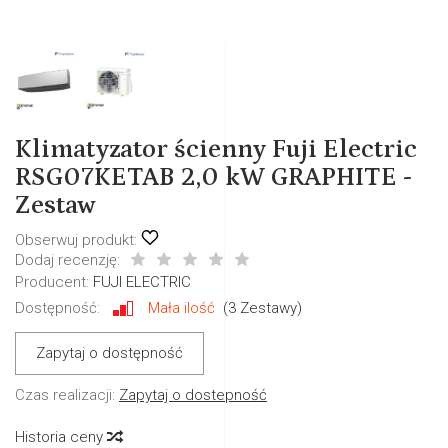
Klimatyzator ścienny Fuji Electric
RSG07KETAB 2,0 kW GRAPHITE -
Zestaw
Obserwuj produkt:
Dodaj recenzję:
Producent:
FUJI ELECTRIC
Dostępność:
Mała ilość
(
3
Zestawy)
Zapytaj o dostępność
Czas realizacji:
Zapytaj o dostepność
Historia ceny