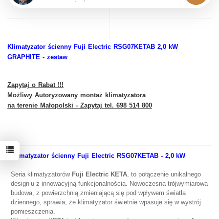
Klimatyzator ścienny Fuji Electric RSG07KETAB 2,0 kW
GRAPHITE - zestaw
Zapytaj o Rabat !!!
Możliwy Autoryzowany montaż klimatyzatora
na terenie Małopolski - Zapytaj tel. 698 514 800
Klimatyzator ścienny Fuji Electric
RSG07KETAB
-
2,0 kW
Seria klimatyzatorów
Fuji Electric KETA
, to połączenie unikalnego
design’u z innowacyjną funkcjonalnością. Nowoczesna trójwymiarowa
budowa, z powierzchnią zmieniającą się pod wpływem światła
dziennego, sprawia, że klimatyzator świetnie wpasuje się w wystrój
pomieszczenia.