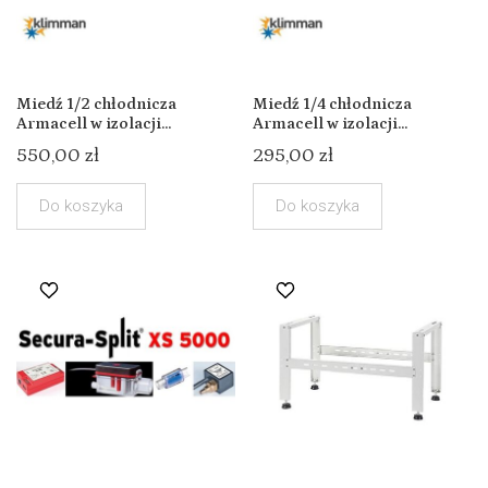
Miedź 1/2 chłodnicza
Miedź 1/4 chłodnicza
Armacell w izolacji...
Armacell w izolacji...
550,00 zł
295,00 zł
Do koszyka
Do koszyka