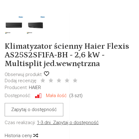
Klimatyzator ścienny Haier Flexis
AS25S2SF1FA-BH - 2,6 kW -
Multisplit jed.wewnętrzna
Obserwuj produkt:
Dodaj recenzję:
Producent:
HAIER
Dostępność:
Mała ilość
(
3
szt)
Zapytaj o dostępność
Czas realizacji:
1-3 dni. Zapytaj o dostępność
Historia ceny