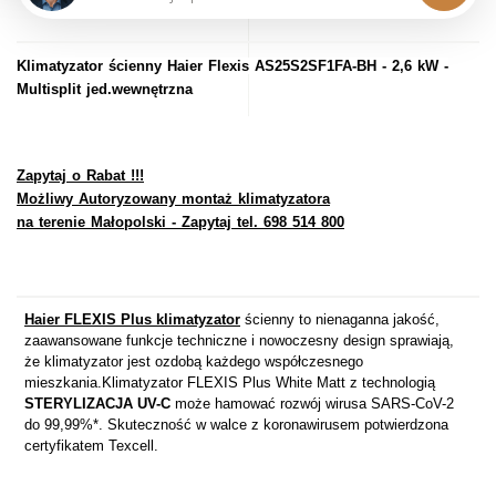
Klimatyzator ścienny Haier Flexis AS25S2SF1FA-BH - 2,6 kW -
Multisplit jed.wewnętrzna
Zapytaj o Rabat !!!
Możliwy Autoryzowany montaż klimatyzatora
na terenie Małopolski - Zapytaj tel. 698 514 800
Haier FLEXIS Plus klimatyzator
ścienny to nienaganna jakość,
zaawansowane funkcje techniczne i nowoczesny design sprawiają,
że klimatyzator jest ozdobą każdego współczesnego
mieszkania.Klimatyzator FLEXIS Plus White Matt z technologią
STERYLIZACJA UV-C
może hamować rozwój wirusa SARS-CoV-2
do 99,99%*. Skuteczność w walce z koronawirusem potwierdzona
certyfikatem Texcell.