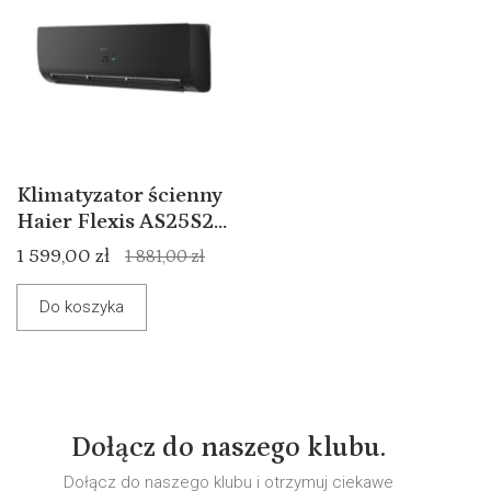
Klimatyzator ścienny
Haier Flexis AS25S2...
1 599,00 zł
1 881,00 zł
Do koszyka
Dołącz do naszego klubu.
Dołącz do naszego klubu i otrzymuj ciekawe