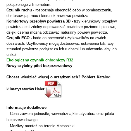
połączonego z Internetem.
Czujnik ruchu
- rozpoznaje obecność osób w pomieszczeniu,
dostosowując moc i kierunek nawiewu powietrza.
Komfortowy przepływ powietrza 3D
- trzy kierunkowy przepływ
powietrza jest zdolny doprowadzać powietrze poziomo i pionowo,
dzięki czemu można odczuwać naturalny powiew powietrza.
Czujnik ECO -
bada on obecność użytkowników na dwóch
obszarach. Użytkownicy mogą dostosować ustawienia tak, aby
strumień powietrza podążał za ich ruchami lub odwrotnie- aby ich
unikał.
Ekologiczny czynnik chłodniczy R32
Nowy czytelny pilot bezprzewodowy
Chcesz wiedzieć więcej o urządzeniach? Pobierz Katalog
klimatyzatorów Haier
Informacje dodatkowe
-
Cena zawiera jednostkę wewnętrzną klimatyzatora oraz pilota
bezprzewodowego
- Możliwy montaż na terenie Małopolski.