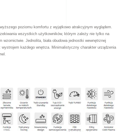
ajwyższego poziomu komfortu z wyjątkowo atrakcyjnym wyglądem.
czekiwania wszystkich użytkowników, którym zależy nie tylko na
 wzornictwie. Jednolita, biała obudowa jednostki wewnętrznej
z wystrojem każdego wnętrza. Minimalistyczny charakter urządzenia
nel.