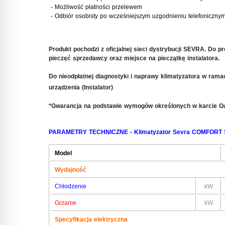
- Możliwość płatności przelewem
- Odbiór osobisty po wcześniejszym uzgodnieniu telefoniczny
Produkt pochodzi z oficjalnej sieci dystrybucji SEVRA
. Do pr
pieczęć sprzedawcy oraz miejsce na pieczątkę instalatora.
Do nieodpłatnej diagnostyki i naprawy klimatyzatora w rama
urządzenia (
Instalator)
*Gwarancja na podstawie wymogów określonych w karcie G
PARAMETRY TECHNICZNE - Klimatyzator
Sevra COMFORT 
Model
Wydajność
Chłodzenie
kW
Grzanie
kW
Specyfikacja elektryczna