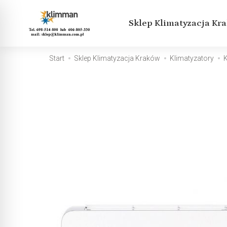
Sklep Klimatyzacja Kr
Start
Sklep Klimatyzacja Kraków
Klimatyzatory
K