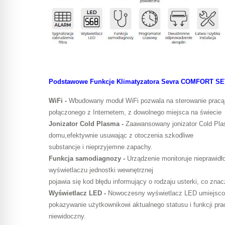
Podstawowe Funkcje Klimatyzatora Sevra COMFORT SE
WiFi -
Wbudowany moduł WiFi pozwala na sterowanie pracą k
połączonego z Internetem, z dowolnego miejsca na świecie
Jonizator Cold Plasma -
Zaawansowany jonizator Cold Pla
domu,efektywnie usuwając z otoczenia szkodliwe
substancje i nieprzyjemne zapachy.
Funkcja samodiagnozy -
Urządzenie monitoruje nieprawidło
wyświetlaczu jednostki wewnętrznej
pojawia się kod błędu informujący o rodzaju usterki, co zna
Wyświetlacz LED -
Nowoczesny wyświetlacz LED umiejscowi
pokazywanie użytkownikowi aktualnego statusu i funkcji pra
niewidoczny.