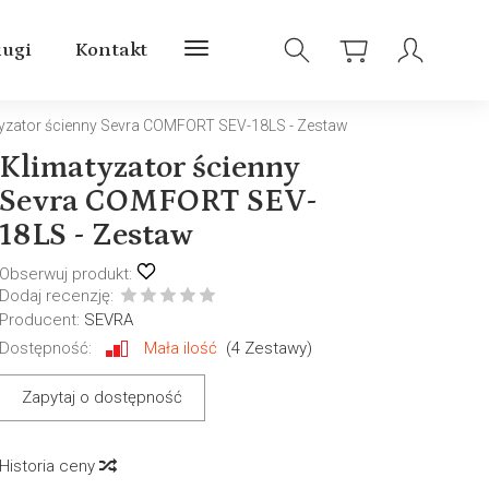
ługi
Kontakt
yzator ścienny Sevra COMFORT SEV-18LS - Zestaw
Klimatyzator ścienny
Sevra COMFORT SEV-
18LS - Zestaw
Obserwuj produkt:
Dodaj recenzję:
Producent:
SEVRA
Dostępność:
Mała ilość
(
4
Zestawy)
Zapytaj o dostępność
Historia ceny