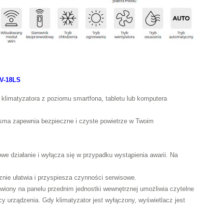
V-18LS
limatyzatora z poziomu smartfona, tabletu lub komputera
sma zapewnia bezpieczne i czyste powietrze w Twoim
we działanie i wyłącza się w przypadku wystąpienia awarii. Na
cznie ułatwia i przyspiesza czynności serwisowe.
ony na panelu przednim jednostki wewnętrznej umożliwia czytelne
cy urządzenia. Gdy klimatyzator jest wyłączony, wyświetlacz jest