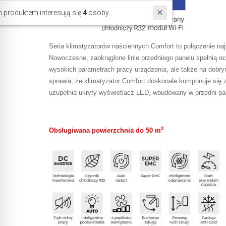
W ostatnich 30 dniach produktem interesują się
4
osoby.
Seria klimatyzatorów naściennych Comfort to połączenie n
Nowoczesne, zaokrąglone linie przedniego panelu spełnią o
wysokich parametrach pracy urządzenia, ale także na dobrym
sprawia, że klimatyzator Comfort doskonale komponuje się 
uzupełnia ukryty wyświetlacz LED, wbudowany w przedni pa
2
Obsługiwana powierzchnia do 50 m