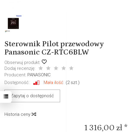
Sterownik Pilot przewodowy
Panasonic CZ-RTC6BLW
Obserwuj produkt:
Dodaj recenzję:
Producent:
PANASONIC
Dostępność:
Mała ilość
(
2
szt.)
Zapytaj o dostępność
Historia ceny
1 316,00 zł *