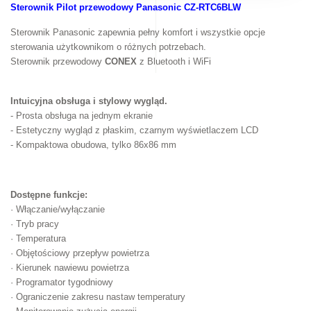
Sterownik Pilot przewodowy Panasonic CZ-RTC6BLW
Sterownik Panasonic zapewnia pełny komfort i wszystkie opcje
sterowania użytkownikom o różnych potrzebach.
Sterownik przewodowy
CONEX
z Bluetooth i WiFi
Intuicyjna obsługa i stylowy wygląd.
-
Prosta obsługa na jednym ekranie
- Estetyczny wygląd z płaskim, czarnym wyświetlaczem LCD
- Kompaktowa obudowa, tylko 86x86 mm
Dostępne funkcje:
· Włączanie/wyłączanie
· Tryb pracy
· Temperatura
· Objętościowy przepływ powietrza
· Kierunek nawiewu powietrza
· Programator tygodniowy
· Ograniczenie zakresu nastaw temperatury