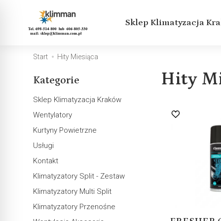
Sklep Klimatyzacja Kr
Start
Hity Miesiąca
Hity M
Kategorie
Sklep Klimatyzacja Kraków
Wentylatory
Kurtyny Powietrzne
Usługi
Kontakt
Klimatyzatory Split - Zestaw
Klimatyzatory Multi Split
Klimatyzatory Przenośne