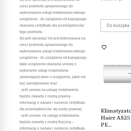
rzecz podmiotu uprawnionego do
wykonywania usługi instalowania takiego
urządzenia - do zażądania od kupującego
Do koszyka
okazania certyfikatu dla przedsiębiorców
tego podmiotu
(b) jeśli sprzedaż nie jest dokonywana na
rzecz podmiotu uprawnionego do
wykonywania usługi instalowania takiego
urządzenia - do zażądania od kupującego
takie urządzenie okazania umowy o
wykonanie usługi instalowania
zawierającej dane o urządzeniu, jakie ma
być zainstalowane oraz :
- jeśli umowa na usługę instalowania
będzie zawarta z osobą prawną -
informację o nazwie i numerze certyfikatu
dla przedsiębiorców tej osoby prawnej
Klimatyzato
- jeśli umowa na usługę instalowania
Haier AS2
będzie zawarta z osobą fizyczną –
PE...
informację o nazwie i numerze certyfikatu